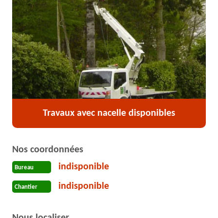
Travaux avec nacelle disponibles
Nos coordonnées
indisponible
Bureau
indisponible
Chantier