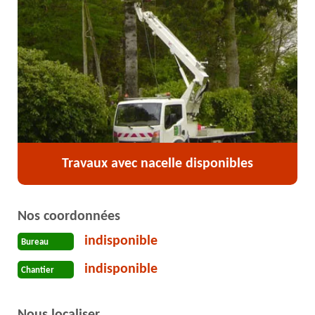
Travaux avec nacelle disponibles
Nos coordonnées
indisponible
Bureau
indisponible
Chantier