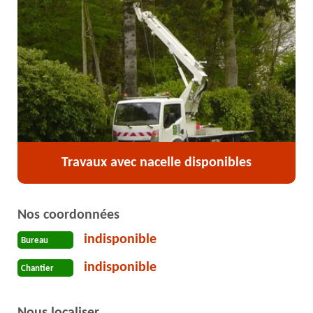
Travaux avec nacelle disponibles
Nos coordonnées
indisponible
Bureau
indisponible
Chantier