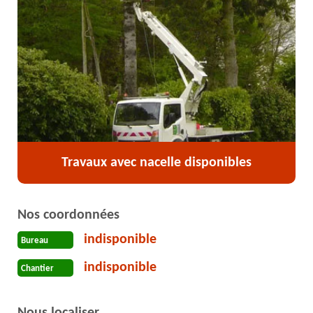
Travaux avec nacelle disponibles
Nos coordonnées
indisponible
Bureau
indisponible
Chantier