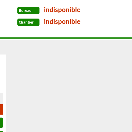
indisponible
Bureau
indisponible
Chantier