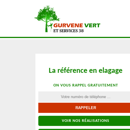
La référence en elagage
ON VOUS RAPPEL GRATUITEMENT
VOIR NOS RÉALISATIONS