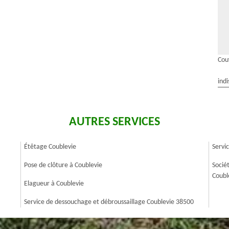
Cou
indi
AUTRES SERVICES
Étêtage Coublevie
Servi
Pose de clôture à Coublevie
Socié
Coubl
Elagueur à Coublevie
Service de dessouchage et débroussaillage Coublevie 38500