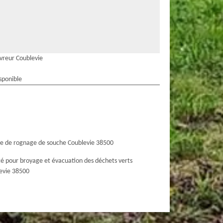
vreur Coublevie
sponible
ce de rognage de souche Coublevie 38500
té pour broyage et évacuation des déchets verts
evie 38500