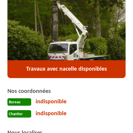
Travaux avec nacelle disponibles
Nos coordonnées
indisponible
Bureau
indisponible
Chantier