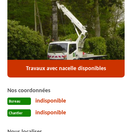
Travaux avec nacelle disponibles
Nos coordonnées
indisponible
Bureau
indisponible
Chantier