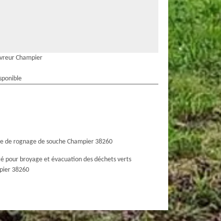
vreur Champier
sponible
ce de rognage de souche Champier 38260
té pour broyage et évacuation des déchets verts
ier 38260