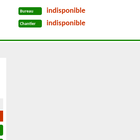
indisponible
Bureau
indisponible
Chantier