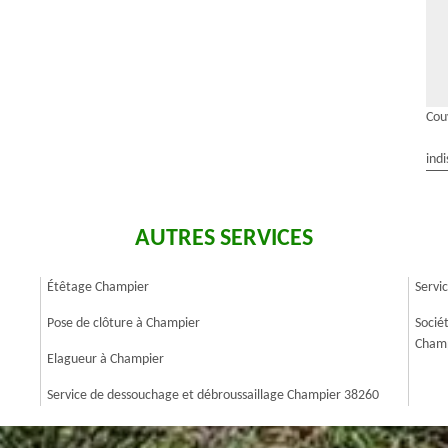
Cou
indi
AUTRES SERVICES
Étêtage Champier
Servi
Pose de clôture à Champier
Socié
Champ
Elagueur à Champier
Service de dessouchage et débroussaillage Champier 38260