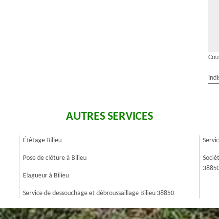
Cou
indi
AUTRES SERVICES
Étêtage Bilieu
Servi
Pose de clôture à Bilieu
Socié
3885
Elagueur à Bilieu
Service de dessouchage et débroussaillage Bilieu 38850