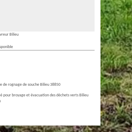
vreur Bilieu
sponible
ce de rognage de souche Bilieu 38850
té pour broyage et évacuation des déchets verts Bilieu
0