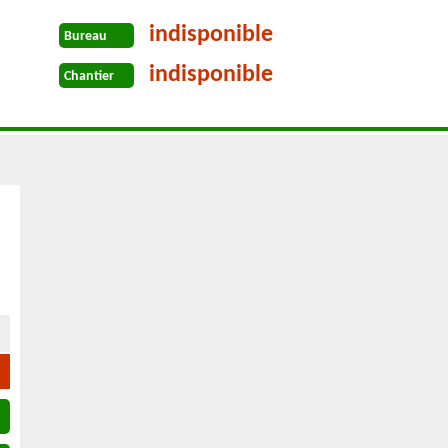
indisponible
Bureau
indisponible
Chantier