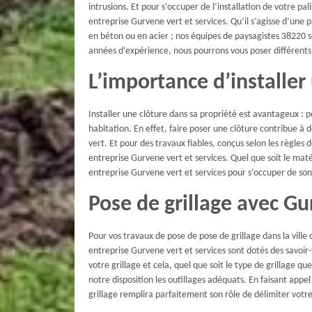
intrusions. Et pour s’occuper de l’installation de votre
entreprise Gurvene vert et services. Qu’il s’agisse d’une 
en béton ou en acier ; nos équipes de paysagistes 38220 se
années d’expérience, nous pourrons vous poser différents 
L’importance d’installer
Installer une clôture dans sa propriété est avantageux :
habitation. En effet, faire poser une clôture contribue à d
vert. Et pour des travaux fiables, conçus selon les règles 
entreprise Gurvene vert et services. Quel que soit le mat
entreprise Gurvene vert et services pour s’occuper de son 
Pose de grillage avec Gu
Pour vos travaux de pose de pose de grillage dans la vill
entreprise Gurvene vert et services sont dotés des savoir-
votre grillage et cela, quel que soit le type de grillage q
notre disposition les outillages adéquats. En faisant appe
grillage remplira parfaitement son rôle de délimiter vot