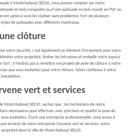
 palissade à Montchaboud 38220, vous pouvez compter sur notre
palissade en bois composite ou d’une palissade en bois massif, en PVC ou
ront aptes à vous les réaliser sans problèmes. Fort de plusieurs
styles de palissades avec différents matériaux.
 une clôture
 pour votre sécurité, c’est également un élément d’ornement pour votre
élimiter votre propriété, limiter les intrusions et embellir votre espace
de l’art ; n’hésitez pas à remettre vos projets de pose de clôture à notre
ériau que vous souhaitez pour votre clôture, faites confiance à notre
installation.
rvene vert et services
e de Montchaboud 38220, sachez que ; les techniciens de notre
faire nécessaires pour effectuer avec précision et qualité la pose de
ue vous souhaitez. Étant une entreprise professionnelle, nous avons à
l aux services de notre entreprise Gurvene vert et services, votre
re propriété dans la ville de Montchaboud 38220.