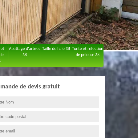
 et
Abattage d'arbres
Taille de haie 38
Tonte et réfection
 de
38
de pelouse 38
8
mande de devis gratuit