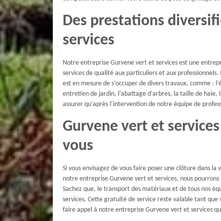
Des prestations diversif
services
Notre entreprise Gurvene vert et services est une entrepr
services de qualité aux particuliers et aux professionnels.
est en mesure de s’occuper de divers travaux, comme : l’é
entretien de jardin, l’abattage d’arbres, la taille de hai
assurer qu’après l’intervention de notre équipe de profe
Gurvene vert et service
vous
Si vous envisagez de vous faire poser une clôture dans la
notre entreprise Gurvene vert et services, nous pourrons
Sachez que, le transport des matériaux et de tous nos éq
services. Cette gratuité de service reste valable tant qu
faire appel à notre entreprise Gurvene vert et services qu