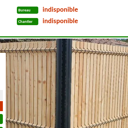
indisponible
Bureau
indisponible
Chantier