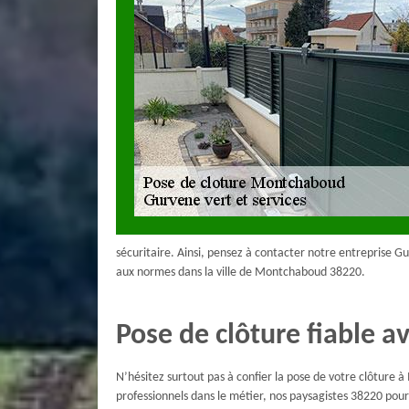
sécuritaire. Ainsi, pensez à contacter notre entreprise G
aux normes dans la ville de Montchaboud 38220.
Pose de clôture fiable a
N’hésitez surtout pas à confier la pose de votre clôture
professionnels dans le métier, nos paysagistes 38220 pour