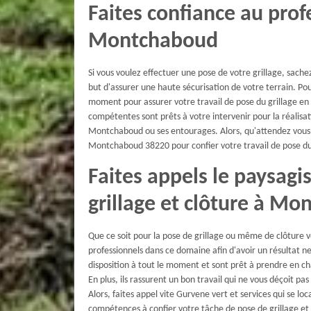
Faites confiance au prof
Montchaboud
Si vous voulez effectuer une pose de votre grillage, sach
but d'assurer une haute sécurisation de votre terrain. Pour
moment pour assurer votre travail de pose du grillage en 
compétentes sont prêts à votre intervenir pour la réalisa
Montchaboud ou ses entourages. Alors, qu'attendez vous à
Montchaboud 38220 pour confier votre travail de pose du 
Faites appels le paysag
grillage et clôture à M
Que ce soit pour la pose de grillage ou même de clôture vo
professionnels dans ce domaine afin d'avoir un résultat ne
disposition à tout le moment et sont prêt à prendre en cha
En plus, ils rassurent un bon travail qui ne vous déçoit pas
Alors, faites appel vite Gurvene vert et services qui se 
compétences à confier votre tâche de pose de grillage et 