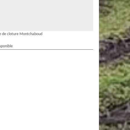
e de cloture Montchaboud
sponible