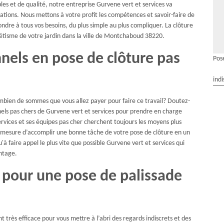
les et de qualité, notre entreprise Gurvene vert et services va
ions. Nous mettons à votre profit les compétences et savoir-faire de
ndre à tous vos besoins, du plus simple au plus compliquer. La clôture
hétisme de votre jardin dans la ville de Montchaboud 38220.
nnels en pose de clôture pas
Pos
indi
ombien de sommes que vous allez payer pour faire ce travail? Doutez-
nels pas chers de Gurvene vert et services pour prendre en charge
ervices et ses équipes pas cher cherchent toujours les moyens plus
n mesure d’accomplir une bonne tâche de votre pose de clôture en un
'à faire appel le plus vite que possible Gurvene vert et services qui
ntage.
s pour une pose de palissade
 très efficace pour vous mettre à l’abri des regards indiscrets et des