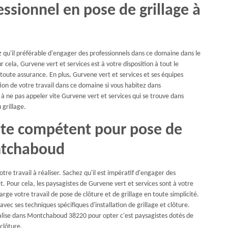
essionnel en pose de grillage à
ez qu'il préférable d'engager des professionnels dans ce domaine dans le
 cela, Gurvene vert et services est à votre disposition à tout le
toute assurance. En plus, Gurvene vert et services et ses équipes
tion de votre travail dans ce domaine si vous habitez dans
 ne pas appeler vite Gurvene vert et services qui se trouve dans
grillage.
iste compétent pour pose de
ontchaboud
tre travail à réaliser. Sachez qu'il est impératif d'engager des
t. Pour cela, les paysagistes de Gurvene vert et services sont à votre
rge votre travail de pose de clôture et de grillage en toute simplicité.
 avec ses techniques spécifiques d'installation de grillage et clôture.
localise dans Montchaboud 38220 pour opter c'est paysagistes dotés de
clôture.