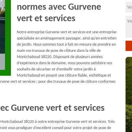
normes avec Gurvene
vert et services
Notre entreprise Gurvene vert et services est une entreprise
spécialisée en aménagement paysager, ainsi qu’en entretien
de jardin. Nous sommes tout à fait en mesure de prendre en
main vos travaux de pose de clôture dans la ville de
Montchaboud 38220. Disposant de plusieurs années
d’expérience dans le domaine, nous pouvons satisfaire vos
souhaits de sécuriser et d’embellir votre jardin à
Montchaboud en posant une clôture fiable, esthétique et
urvene vert et services ; pour des travaux de pose de clôture conformes
vec Gurvene vert et services
 à Montchaboud 38220 à notre entreprise Gurvene vert et services. Très
ront vous prodiguer d’excellent conseil pour votre projet de pose de