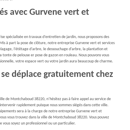
iés avec Gurvene vert et
ise spécialisée en travaux d’entretien de jardin, nous proposons des
 Mis à part la pose de clôture, notre entreprise Gurvene vert et services
lagage, l’étêtage d’arbre, le dessouchage d’arbre, la plantation et
e, la tonte de pelouse er pose de gazon en rouleau. Nous pouvons vous
ssionnelle, votre espace vert ou votre jardin aura beaucoup de charme.
s se déplace gratuitement chez
 ville de Montchaboud 38220, n’hésitez pas à faire appel au service de
 intervenir rapidement puisque nous sommes siégés dans cette ville.
uipements sera à la charge de notre entreprise Gurvene vert et
e vous vous trouvez dans la ville de Montchaboud 38220. Vous pouvez
e vous soyez un professionnel ou un particulier.