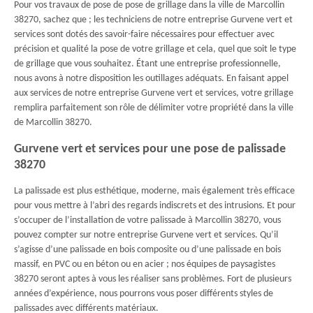
Pour vos travaux de pose de pose de grillage dans la ville de Marcollin
38270, sachez que ; les techniciens de notre entreprise Gurvene vert et
services sont dotés des savoir-faire nécessaires pour effectuer avec
précision et qualité la pose de votre grillage et cela, quel que soit le type
de grillage que vous souhaitez. Étant une entreprise professionnelle,
nous avons à notre disposition les outillages adéquats. En faisant appel
aux services de notre entreprise Gurvene vert et services, votre grillage
remplira parfaitement son rôle de délimiter votre propriété dans la ville
de Marcollin 38270.
Gurvene vert et services pour une pose de palissade
38270
La palissade est plus esthétique, moderne, mais également très efficace
pour vous mettre à l’abri des regards indiscrets et des intrusions. Et pour
s’occuper de l’installation de votre palissade à Marcollin 38270, vous
pouvez compter sur notre entreprise Gurvene vert et services. Qu’il
s’agisse d’une palissade en bois composite ou d’une palissade en bois
massif, en PVC ou en béton ou en acier ; nos équipes de paysagistes
38270 seront aptes à vous les réaliser sans problèmes. Fort de plusieurs
années d’expérience, nous pourrons vous poser différents styles de
palissades avec différents matériaux.