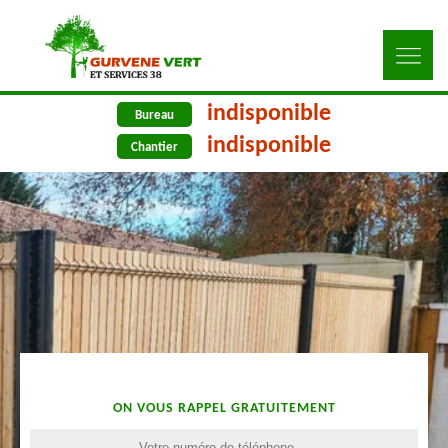
indisponible
Bureau
indisponible
Chantier
ON VOUS RAPPEL GRATUITEMENT