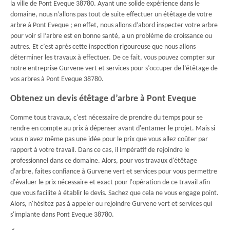
la ville de Pont Eveque 38780. Ayant une solide expérience dans le
domaine, nous n’allons pas tout de suite effectuer un étêtage de votre
arbre à Pont Eveque ; en effet, nous allons d’abord inspecter votre arbre
pour voir si l’arbre est en bonne santé, a un problème de croissance ou
autres. Et c’est après cette inspection rigoureuse que nous allons
déterminer les travaux à effectuer. De ce fait, vous pouvez compter sur
notre entreprise Gurvene vert et services pour s’occuper de l’étêtage de
vos arbres à Pont Eveque 38780.
Obtenez un devis étêtage d’arbre à Pont Eveque
Comme tous travaux, c'est nécessaire de prendre du temps pour se
rendre en compte au prix à dépenser avant d'entamer le projet. Mais si
vous n'avez même pas une idée pour le prix que vous allez coûter par
rapport à votre travail. Dans ce cas, il impératif de rejoindre le
professionnel dans ce domaine. Alors, pour vos travaux d'étêtage
d'arbre, faites confiance à Gurvene vert et services pour vous permettre
d'évaluer le prix nécessaire et exact pour l'opération de ce travail afin
que vous facilite à établir le devis. Sachez que cela ne vous engage point.
Alors, n'hésitez pas à appeler ou rejoindre Gurvene vert et services qui
s'implante dans Pont Eveque 38780.