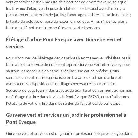
vert et services est en mesure de s’occuper de divers travaux, tels que :
les travaux d’élagage ; la pose de clôture ; le dessouchage d’arbre ; la
plantation et l’entretien de jardin ; l’abattage d’arbres ; la taille de haie ;
la tonte de pelouse et pose de gazon en rouleau. Ainsi, n’hésitez plus à
faire appel à notre entreprise Gurvene vert et services.
Étêtage d’arbre Pont Eveque avec Gurvene vert et
services
Pour s’occuper de l’étêtage de vos arbres à Pont Eveque, n’hésitez pas à
faire appel au service de notre entreprise Gurvene vert et services, nous
saurons les mener à bien et vous réaliser une coupe précise. Nous
sommes une entreprise spécialisée en travaux d’étêtage d’arbre et
avons à notre disposition les outillages nécessaires pour ce faire.
Soucieux de vous fournir des travaux de qualité et conformes aux normes
en étêtage d’arbre dans la ville de Pont Eveque 38780, nous réaliserons
l’étêtage de votre arbre dans les règles de l’art et étape par étape.
Gurvene vert et services un jardinier professionnel à
Pont Eveque
Gurvene vert et services est un jardinier professionnel qui est siégée dans