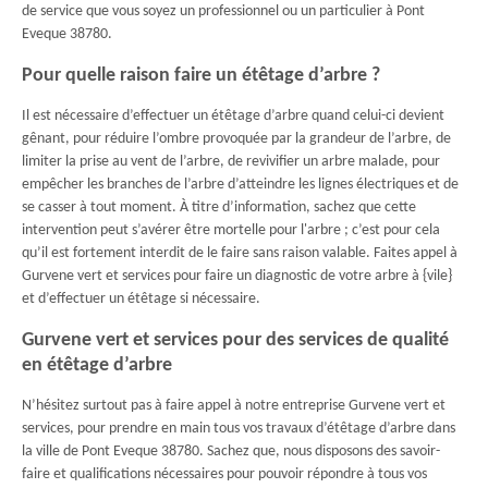
de service que vous soyez un professionnel ou un particulier à Pont
Eveque 38780.
Pour quelle raison faire un étêtage d’arbre ?
Il est nécessaire d’effectuer un étêtage d’arbre quand celui-ci devient
gênant, pour réduire l’ombre provoquée par la grandeur de l’arbre, de
limiter la prise au vent de l’arbre, de revivifier un arbre malade, pour
empêcher les branches de l’arbre d’atteindre les lignes électriques et de
se casser à tout moment. À titre d’information, sachez que cette
intervention peut s’avérer être mortelle pour l'arbre ; c’est pour cela
qu’il est fortement interdit de le faire sans raison valable. Faites appel à
Gurvene vert et services pour faire un diagnostic de votre arbre à {vile}
et d’effectuer un étêtage si nécessaire.
Gurvene vert et services pour des services de qualité
en étêtage d’arbre
N’hésitez surtout pas à faire appel à notre entreprise Gurvene vert et
services, pour prendre en main tous vos travaux d’étêtage d’arbre dans
la ville de Pont Eveque 38780. Sachez que, nous disposons des savoir-
faire et qualifications nécessaires pour pouvoir répondre à tous vos