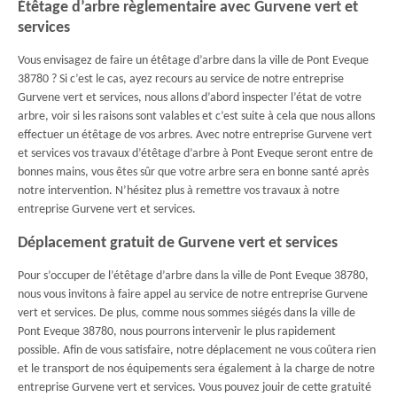
Étêtage d’arbre règlementaire avec Gurvene vert et
services
Vous envisagez de faire un étêtage d’arbre dans la ville de Pont Eveque
38780 ? Si c’est le cas, ayez recours au service de notre entreprise
Gurvene vert et services, nous allons d’abord inspecter l’état de votre
arbre, voir si les raisons sont valables et c’est suite à cela que nous allons
effectuer un étêtage de vos arbres. Avec notre entreprise Gurvene vert
et services vos travaux d’étêtage d’arbre à Pont Eveque seront entre de
bonnes mains, vous êtes sûr que votre arbre sera en bonne santé après
notre intervention. N’hésitez plus à remettre vos travaux à notre
entreprise Gurvene vert et services.
Déplacement gratuit de Gurvene vert et services
Pour s’occuper de l’étêtage d’arbre dans la ville de Pont Eveque 38780,
nous vous invitons à faire appel au service de notre entreprise Gurvene
vert et services. De plus, comme nous sommes siégés dans la ville de
Pont Eveque 38780, nous pourrons intervenir le plus rapidement
possible. Afin de vous satisfaire, notre déplacement ne vous coûtera rien
et le transport de nos équipements sera également à la charge de notre
entreprise Gurvene vert et services. Vous pouvez jouir de cette gratuité