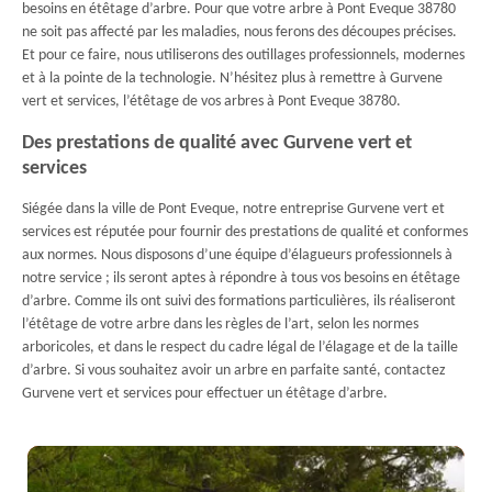
besoins en étêtage d’arbre. Pour que votre arbre à Pont Eveque 38780
ne soit pas affecté par les maladies, nous ferons des découpes précises.
Et pour ce faire, nous utiliserons des outillages professionnels, modernes
et à la pointe de la technologie. N’hésitez plus à remettre à Gurvene
vert et services, l’étêtage de vos arbres à Pont Eveque 38780.
Des prestations de qualité avec Gurvene vert et
services
Siégée dans la ville de Pont Eveque, notre entreprise Gurvene vert et
services est réputée pour fournir des prestations de qualité et conformes
aux normes. Nous disposons d’une équipe d’élagueurs professionnels à
notre service ; ils seront aptes à répondre à tous vos besoins en étêtage
d’arbre. Comme ils ont suivi des formations particulières, ils réaliseront
l’étêtage de votre arbre dans les règles de l’art, selon les normes
arboricoles, et dans le respect du cadre légal de l’élagage et de la taille
d’arbre. Si vous souhaitez avoir un arbre en parfaite santé, contactez
Gurvene vert et services pour effectuer un étêtage d’arbre.