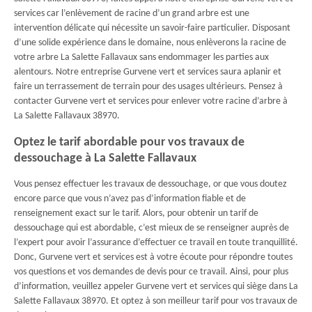
services car l’enlèvement de racine d’un grand arbre est une
intervention délicate qui nécessite un savoir-faire particulier. Disposant
d’une solide expérience dans le domaine, nous enlèverons la racine de
votre arbre La Salette Fallavaux sans endommager les parties aux
alentours. Notre entreprise Gurvene vert et services saura aplanir et
faire un terrassement de terrain pour des usages ultérieurs. Pensez à
contacter Gurvene vert et services pour enlever votre racine d’arbre à
La Salette Fallavaux 38970.
Optez le tarif abordable pour vos travaux de
dessouchage à La Salette Fallavaux
Vous pensez effectuer les travaux de dessouchage, or que vous doutez
encore parce que vous n’avez pas d’information fiable et de
renseignement exact sur le tarif. Alors, pour obtenir un tarif de
dessouchage qui est abordable, c’est mieux de se renseigner auprès de
l’expert pour avoir l’assurance d’effectuer ce travail en toute tranquillité.
Donc, Gurvene vert et services est à votre écoute pour répondre toutes
vos questions et vos demandes de devis pour ce travail. Ainsi, pour plus
d’information, veuillez appeler Gurvene vert et services qui siège dans La
Salette Fallavaux 38970. Et optez à son meilleur tarif pour vos travaux de