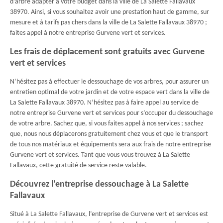
d’arbre adapter à votre budget dans la ville de La Salette Fallavaux
38970. Ainsi, si vous souhaitez avoir une prestation haut de gamme, sur
mesure et à tarifs pas chers dans la ville de La Salette Fallavaux 38970 ;
faites appel à notre entreprise Gurvene vert et services.
Les frais de déplacement sont gratuits avec Gurvene
vert et services
N’hésitez pas à effectuer le dessouchage de vos arbres, pour assurer un
entretien optimal de votre jardin et de votre espace vert dans la ville de
La Salette Fallavaux 38970. N’hésitez pas à faire appel au service de
notre entreprise Gurvene vert et services pour s’occuper du dessouchage
de votre arbre. Sachez que, si vous faites appel à nos services ; sachez
que, nous nous déplacerons gratuitement chez vous et que le transport
de tous nos matériaux et équipements sera aux frais de notre entreprise
Gurvene vert et services. Tant que vous vous trouvez à La Salette
Fallavaux, cette gratuité de service reste valable.
Découvrez l’entreprise dessouchage à La Salette
Fallavaux
Situé à La Salette Fallavaux, l’entreprise de Gurvene vert et services est