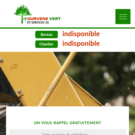
indisponible
Bureau
indisponible
Chantier
ON VOUS RAPPEL GRATUITEMENT