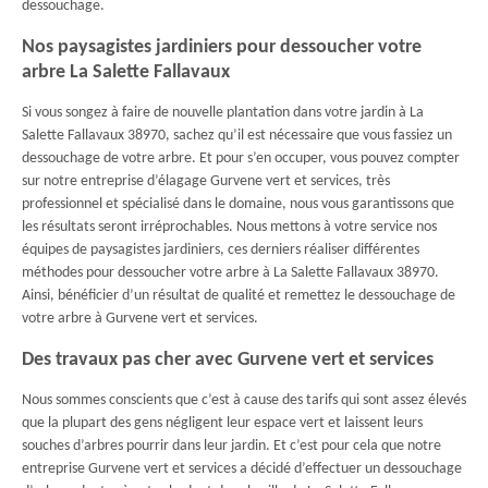
dessouchage.
Nos paysagistes jardiniers pour dessoucher votre
arbre La Salette Fallavaux
Si vous songez à faire de nouvelle plantation dans votre jardin à La
Salette Fallavaux 38970, sachez qu’il est nécessaire que vous fassiez un
dessouchage de votre arbre. Et pour s’en occuper, vous pouvez compter
sur notre entreprise d’élagage Gurvene vert et services, très
professionnel et spécialisé dans le domaine, nous vous garantissons que
les résultats seront irréprochables. Nous mettons à votre service nos
équipes de paysagistes jardiniers, ces derniers réaliser différentes
méthodes pour dessoucher votre arbre à La Salette Fallavaux 38970.
Ainsi, bénéficier d’un résultat de qualité et remettez le dessouchage de
votre arbre à Gurvene vert et services.
Des travaux pas cher avec Gurvene vert et services
Nous sommes conscients que c’est à cause des tarifs qui sont assez élevés
que la plupart des gens négligent leur espace vert et laissent leurs
souches d’arbres pourrir dans leur jardin. Et c’est pour cela que notre
entreprise Gurvene vert et services a décidé d’effectuer un dessouchage