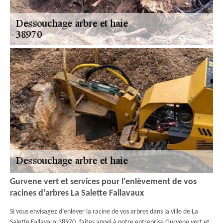
Gurvene vert et services pour l’enlèvement de vos
racines d’arbres La Salette Fallavaux
Si vous envisagez d’enlever la racine de vos arbres dans la ville de La
Salette Fallavaux 38970, faites appel à notre entreprise Gurvene vert et