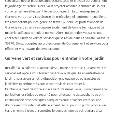
spécialisée depuis plusieurs années dans tous les travaux qui concernent
le jardinage et l’arbre. Alors, vous projeter assainir la surface de sol sur
votre terrain en effectuant le dessouchage. En fait, l’entreprise de
Gurvene vert et services dispose de professionnel hautement qualifié et
très compétent pour ce genre de travail puisque les professionnels de
Gurvene vert et services dispose également de bonne technique et de
matériel adéquat qui suit la norme. Alors, qu’attendez-vous à ne pas
contacter Gurvene vert et services qui se réside dans La Salette Fallavaux
38970. Donc, comptez au professionnel de Gurvene vert et services pour
effectuer vos travaux de dessouchage.
Gurvene vert et services pour entretenir votre jardin
Installée à La Salette Fallavaux 38970, notre entreprise Gurvene vert et
services est apte à vous fournir des travaux de qualité en entretien de
jardin ; nous avons à notre disposition une équipe de paysagistes et
jardiniers expérimentés que seront ravis de contribuer à
l’embellissement de votre espace vert. Rassurez-vous, ils maîtrisent à la
perfection les règles de sécurité pour effectuer le dessouchage et ont
connaissance des techniques adéquates pour arracher votre souche
d’arbre en profondeur et efficacement. Ainsi, pour un jardin propre, un
terrain remis à niveau, remettez le dessouchage de votre arbre à La