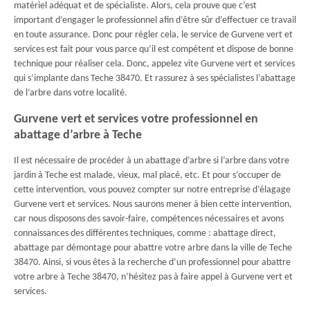
matériel adéquat et de spécialiste. Alors, cela prouve que c’est
important d’engager le professionnel afin d’être sûr d’effectuer ce travail
en toute assurance. Donc pour régler cela, le service de Gurvene vert et
services est fait pour vous parce qu’il est compétent et dispose de bonne
technique pour réaliser cela. Donc, appelez vite Gurvene vert et services
qui s’implante dans Teche 38470. Et rassurez à ses spécialistes l’abattage
de l’arbre dans votre localité.
Gurvene vert et services votre professionnel en
abattage d’arbre à Teche
Il est nécessaire de procéder à un abattage d’arbre si l’arbre dans votre
jardin à Teche est malade, vieux, mal placé, etc. Et pour s’occuper de
cette intervention, vous pouvez compter sur notre entreprise d’élagage
Gurvene vert et services. Nous saurons mener à bien cette intervention,
car nous disposons des savoir-faire, compétences nécessaires et avons
connaissances des différentes techniques, comme : abattage direct,
abattage par démontage pour abattre votre arbre dans la ville de Teche
38470. Ainsi, si vous êtes à la recherche d’un professionnel pour abattre
votre arbre à Teche 38470, n’hésitez pas à faire appel à Gurvene vert et
services.