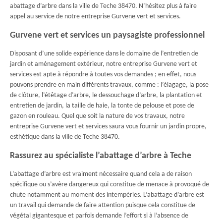
abattage d’arbre dans la ville de Teche 38470. N’hésitez plus à faire
appel au service de notre entreprise Gurvene vert et services.
Gurvene vert et services un paysagiste professionnel
Disposant d’une solide expérience dans le domaine de l’entretien de
jardin et aménagement extérieur, notre entreprise Gurvene vert et
services est apte à répondre à toutes vos demandes ; en effet, nous
pouvons prendre en main différents travaux, comme : l’élagage, la pose
de clôture, l’étêtage d’arbre, le dessouchage d’arbre, la plantation et
entretien de jardin, la taille de haie, la tonte de pelouse et pose de
gazon en rouleau. Quel que soit la nature de vos travaux, notre
entreprise Gurvene vert et services saura vous fournir un jardin propre,
esthétique dans la ville de Teche 38470.
Rassurez au spécialiste l’abattage d’arbre à Teche
L’abattage d’arbre est vraiment nécessaire quand cela a de raison
spécifique ou s’avère dangereux qui constitue de menace à provoqué de
chute notamment au moment des intempéries. L’abattage d’arbre est
un travail qui demande de faire attention puisque cela constitue de
végétal gigantesque et parfois demande l’effort si à l’absence de