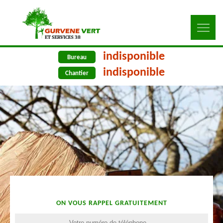
indisponible
Bureau
indisponible
Chantier
ON VOUS RAPPEL GRATUITEMENT