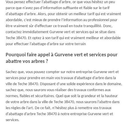
Vous pensez effectuer l’abattage d’arbre, or que vous hésitez un peu
parce que n’avez pas d’information suffisante et fiable sur le tarif
d’abattage d’arbre. Alors, pour obtenir un meilleur tarif qui est vraiment
abordable, c’est mieux de prendre l’information au professionnel pour
être vraiment sûr d’effectuer ce travail en toute tranquillité. Donc,
contactez immédiatement Gurvene vert et services qui se situe dans
Teche 38470. Et optez à son tarif qui est vraiment meilleur et abordable
pour effectuer l’abattage d’arbre sur votre terrain
Pourquoi faire appel à Gurvene vert et services pour
abattre vos arbres ?
Sachez que, vous pouvez compter sur notre entreprise Gurvene vert et
services pour prendre en main vos travaux d’abattage d’arbre dans la
ville de Teche 38470. Disposant d’une solide expérience dans le domaine,
sachez que, nous saurons vous réaliser des travaux conformes aux
normes, fiables et sécuritaires. Quel que soit la grandeur et la hauteur
de votre arbre dans la ville de Teche 38470, nous saurons l’abattre dans
les règles de l’art. De ce fait, n’hésitez plus à remettre vos travaux
d’abattage d’arbre Teche 38470 à notre entreprise Gurvene vert et
services.