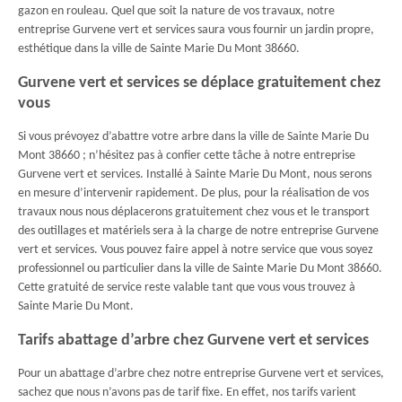
gazon en rouleau. Quel que soit la nature de vos travaux, notre
entreprise Gurvene vert et services saura vous fournir un jardin propre,
esthétique dans la ville de Sainte Marie Du Mont 38660.
Gurvene vert et services se déplace gratuitement chez
vous
Si vous prévoyez d’abattre votre arbre dans la ville de Sainte Marie Du
Mont 38660 ; n’hésitez pas à confier cette tâche à notre entreprise
Gurvene vert et services. Installé à Sainte Marie Du Mont, nous serons
en mesure d’intervenir rapidement. De plus, pour la réalisation de vos
travaux nous nous déplacerons gratuitement chez vous et le transport
des outillages et matériels sera à la charge de notre entreprise Gurvene
vert et services. Vous pouvez faire appel à notre service que vous soyez
professionnel ou particulier dans la ville de Sainte Marie Du Mont 38660.
Cette gratuité de service reste valable tant que vous vous trouvez à
Sainte Marie Du Mont.
Tarifs abattage d’arbre chez Gurvene vert et services
Pour un abattage d’arbre chez notre entreprise Gurvene vert et services,
sachez que nous n’avons pas de tarif fixe. En effet, nos tarifs varient