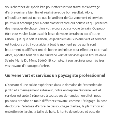
Vous cherchez de spécialiste pour effectuer vos travaux d’abattage
d’arbre qui sera bien fini et réalisé avec de bon résultat. Alors,
n’inquiétez surtout parce que le jardinier de Gurvene vert et services
peut vous accompagner à débarrasser l’arbre qui pousse et qui présente
des menaces de chuter dans votre cours ou sur votre terrain. Ou peut-
être vous voulez juste assainir le sol de votre terrain ou par d’autre
raison. Quel que soit la raison, les jardiniers de Gurvene vert et services
est toujours prêt à vous aider à tout le moment parce qu’ils sont
hautement qualifiés et ont de bonne technique pour effectuer ce travail.
Alors, appelez tout de suite Gurvene vert et services qui se trouve dans
Sainte Marie Du Mont 38660. Et comptez à son jardinier pour réaliser
vos travaux d’abattage d’arbre.
Gurvene vert et services un paysagiste professionnel
Disposant d’une solide expérience dans le domaine de l’entretien de
jardin et aménagement extérieur, notre entreprise Gurvene vert et
services est apte à répondre à toutes vos demandes ; en effet, nous
pouvons prendre en main différents travaux, comme : l’élagage, la pose
de clôture, l’étêtage d’arbre, le dessouchage d’arbre, la plantation et
entretien de jardin, la taille de haie, la tonte de pelouse et pose de