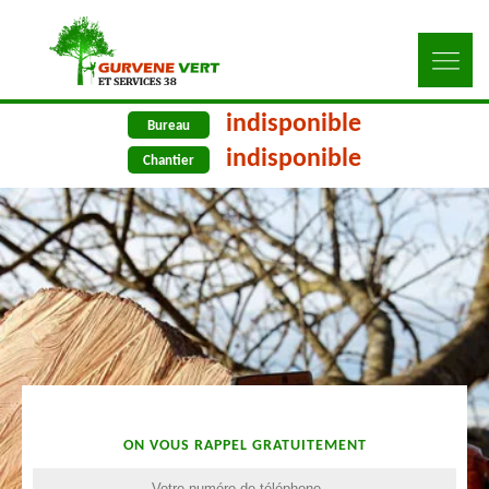
indisponible
Bureau
indisponible
Chantier
ON VOUS RAPPEL GRATUITEMENT