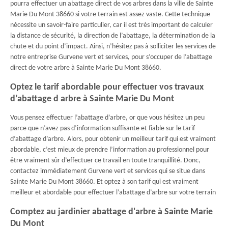
pourra effectuer un abattage direct de vos arbres dans la ville de Sainte
Marie Du Mont 38660 si votre terrain est assez vaste. Cette technique
nécessite un savoir-faire particulier, car il est très important de calculer
la distance de sécurité, la direction de l’abattage, la détermination de la
chute et du point d’impact. Ainsi, n’hésitez pas à solliciter les services de
notre entreprise Gurvene vert et services, pour s’occuper de l’abattage
direct de votre arbre à Sainte Marie Du Mont 38660.
Optez le tarif abordable pour effectuer vos travaux
d’abattage d arbre à Sainte Marie Du Mont
Vous pensez effectuer l’abattage d’arbre, or que vous hésitez un peu
parce que n’avez pas d’information suffisante et fiable sur le tarif
d’abattage d’arbre. Alors, pour obtenir un meilleur tarif qui est vraiment
abordable, c’est mieux de prendre l’information au professionnel pour
être vraiment sûr d’effectuer ce travail en toute tranquillité. Donc,
contactez immédiatement Gurvene vert et services qui se situe dans
Sainte Marie Du Mont 38660. Et optez à son tarif qui est vraiment
meilleur et abordable pour effectuer l’abattage d’arbre sur votre terrain
Comptez au jardinier abattage d'arbre à Sainte Marie
Du Mont