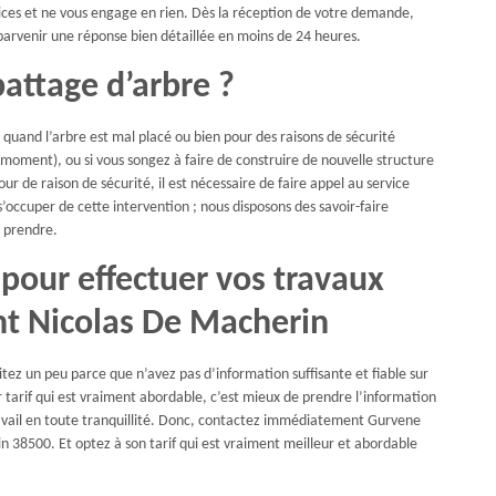
ices et ne vous engage en rien. Dès la réception de votre demande,
 parvenir une réponse bien détaillée en moins de 24 heures.
attage d’arbre ?
: quand l’arbre est mal placé ou bien pour des raisons de sécurité
t moment), ou si vous songez à faire de construire de nouvelle structure
ur de raison de sécurité, il est nécessaire de faire appel au service
occuper de cette intervention ; nous disposons des savoir-faire
à prendre.
 pour effectuer vos travaux
int Nicolas De Macherin
tez un peu parce que n’avez pas d’information suffisante et fiable sur
ur tarif qui est vraiment abordable, c’est mieux de prendre l’information
ravail en toute tranquillité. Donc, contactez immédiatement Gurvene
in 38500. Et optez à son tarif qui est vraiment meilleur et abordable