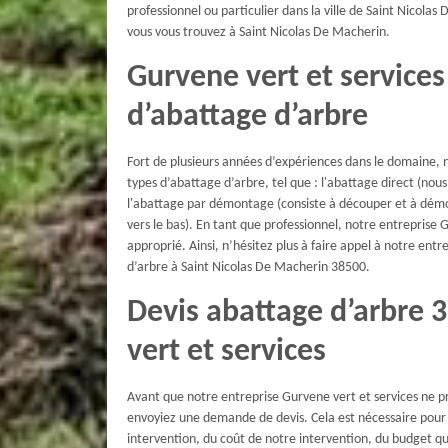
professionnel ou particulier dans la ville de Saint Nicola
vous vous trouvez à Saint Nicolas De Macherin.
Gurvene vert et services 
d’abattage d’arbre
Fort de plusieurs années d’expériences dans le domaine, n
types d’abattage d’arbre, tel que : l'abattage direct (nou
l'abattage par démontage (consiste à découper et à dém
vers le bas). En tant que professionnel, notre entreprise 
approprié. Ainsi, n’hésitez plus à faire appel à notre ent
d’arbre à Saint Nicolas De Macherin 38500.
Devis abattage d’arbre 
vert et services
Avant que notre entreprise Gurvene vert et services ne p
envoyiez une demande de devis. Cela est nécessaire pour 
intervention, du coût de notre intervention, du budget qu