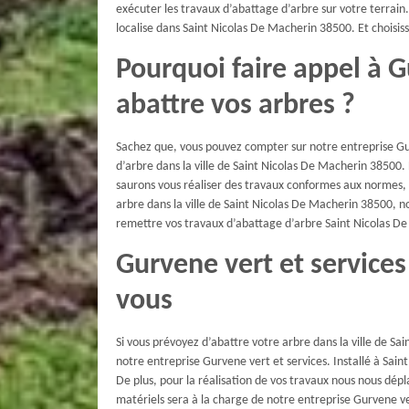
exécuter les travaux d’abattage d’arbre sur votre terrain. 
localise dans Saint Nicolas De Macherin 38500. Et choisis
Pourquoi faire appel à G
abattre vos arbres ?
Sachez que, vous pouvez compter sur notre entreprise Gu
d’arbre dans la ville de Saint Nicolas De Macherin 38500
saurons vous réaliser des travaux conformes aux normes, f
arbre dans la ville de Saint Nicolas De Macherin 38500, nou
remettre vos travaux d’abattage d’arbre Saint Nicolas De
Gurvene vert et service
vous
Si vous prévoyez d’abattre votre arbre dans la ville de Sa
notre entreprise Gurvene vert et services. Installé à Sai
De plus, pour la réalisation de vos travaux nous nous dép
matériels sera à la charge de notre entreprise Gurvene ve