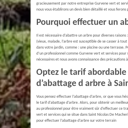
gracieusement par notre entreprise Gurvene vert et serv
nous vous établirons un devis bien détaillé et vous ferons
Pourquoi effectuer un ab
Il est nécessaire d’abattre un arbre pour diverses raisons 
(vieux, malade, l’arbre est susceptible de se casser à tou
dans votre jardin, comme : une piscine ou une terrasse. Po
d’un professionnel comme Gurvene vert et services pour s’
nécessaires et nous avons connaissance des précautions 
Optez le tarif abordable
d’abattage d arbre à Sa
Vous pensez effectuer l’abattage d’arbre, or que vous hési
le tarif d’abattage d’arbre. Alors, pour obtenir un meille
au professionnel pour être vraiment sûr d’effectuer ce t
vert et services qui se situe dans Saint Nicolas De Macher
pour effectuer l’abattage d’arbre sur votre terrain