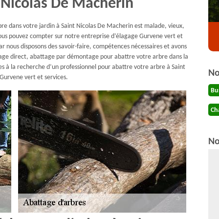
t Nicolas De Macherin
rbre dans votre jardin à Saint Nicolas De Macherin est malade, vieux,
 vous pouvez compter sur notre entreprise d’élagage Gurvene vert et
ar nous disposons des savoir-faire, compétences nécessaires et avons
age direct, abattage par démontage pour abattre votre arbre dans la
tes à la recherche d’un professionnel pour abattre votre arbre à Saint
No
Gurvene vert et services.
Bu
Ch
No