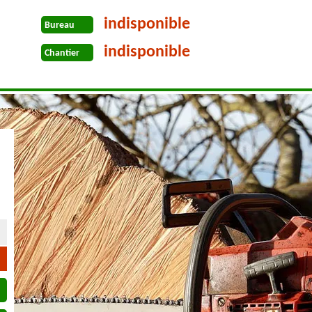
indisponible
Bureau
indisponible
Chantier