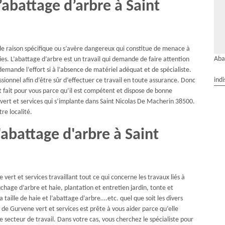
’abattage d’arbre à Saint
de raison spécifique ou s’avère dangereux qui constitue de menace à
Aba
 L’abattage d’arbre est un travail qui demande de faire attention
emande l’effort si à l’absence de matériel adéquat et de spécialiste.
indi
sionnel afin d’être sûr d’effectuer ce travail en toute assurance. Donc
st fait pour vous parce qu’il est compétent et dispose de bonne
vert et services qui s’implante dans Saint Nicolas De Macherin 38500.
tre localité.
'abattage d'arbre à Saint
vert et services travaillant tout ce qui concerne les travaux liés à
hage d’arbre et haie, plantation et entretien jardin, tonte et
taille de haie et l’abattage d’arbre….etc. quel que soit les divers
 de Gurvene vert et services est prête à vous aider parce qu’elle
 secteur de travail. Dans votre cas, vous cherchez le spécialiste pour