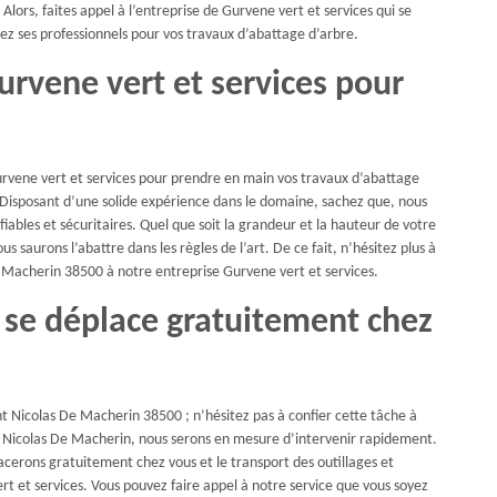
Alors, faites appel à l’entreprise de Gurvene vert et services qui se
sez ses professionnels pour vos travaux d’abattage d’arbre.
urvene vert et services pour
rvene vert et services pour prendre en main vos travaux d’abattage
. Disposant d’une solide expérience dans le domaine, sachez que, nous
iables et sécuritaires. Quel que soit la grandeur et la hauteur de votre
s saurons l’abattre dans les règles de l’art. De ce fait, n’hésitez plus à
 Macherin 38500 à notre entreprise Gurvene vert et services.
s se déplace gratuitement chez
int Nicolas De Macherin 38500 ; n’hésitez pas à confier cette tâche à
nt Nicolas De Macherin, nous serons en mesure d’intervenir rapidement.
lacerons gratuitement chez vous et le transport des outillages et
rt et services. Vous pouvez faire appel à notre service que vous soyez