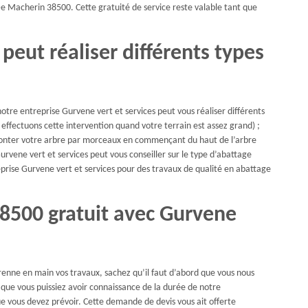
s De Macherin 38500. Cette gratuité de service reste valable tant que
peut réaliser différents types
otre entreprise Gurvene vert et services peut vous réaliser différents
s effectuons cette intervention quand votre terrain est assez grand) ;
onter votre arbre par morceaux en commençant du haut de l’arbre
Gurvene vert et services peut vous conseiller sur le type d’abattage
reprise Gurvene vert et services pour des travaux de qualité en abattage
38500 gratuit avec Gurvene
renne en main vos travaux, sachez qu’il faut d’abord que vous nous
que vous puissiez avoir connaissance de la durée de notre
e vous devez prévoir. Cette demande de devis vous ait offerte