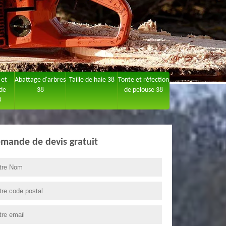
 et
Abattage d'arbres
Taille de haie 38
Tonte et réfection
 de
38
de pelouse 38
8
mande de devis gratuit