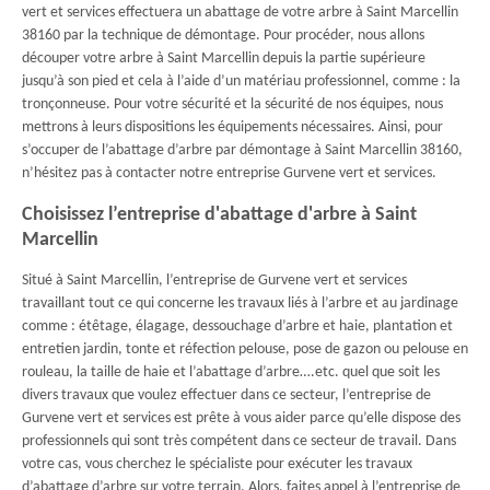
vert et services effectuera un abattage de votre arbre à Saint Marcellin
38160 par la technique de démontage. Pour procéder, nous allons
découper votre arbre à Saint Marcellin depuis la partie supérieure
jusqu’à son pied et cela à l’aide d’un matériau professionnel, comme : la
tronçonneuse. Pour votre sécurité et la sécurité de nos équipes, nous
mettrons à leurs dispositions les équipements nécessaires. Ainsi, pour
s’occuper de l’abattage d’arbre par démontage à Saint Marcellin 38160,
n’hésitez pas à contacter notre entreprise Gurvene vert et services.
Choisissez l’entreprise d'abattage d'arbre à Saint
Marcellin
Situé à Saint Marcellin, l’entreprise de Gurvene vert et services
travaillant tout ce qui concerne les travaux liés à l’arbre et au jardinage
comme : étêtage, élagage, dessouchage d’arbre et haie, plantation et
entretien jardin, tonte et réfection pelouse, pose de gazon ou pelouse en
rouleau, la taille de haie et l’abattage d’arbre….etc. quel que soit les
divers travaux que voulez effectuer dans ce secteur, l’entreprise de
Gurvene vert et services est prête à vous aider parce qu’elle dispose des
professionnels qui sont très compétent dans ce secteur de travail. Dans
votre cas, vous cherchez le spécialiste pour exécuter les travaux
d’abattage d’arbre sur votre terrain. Alors, faites appel à l’entreprise de