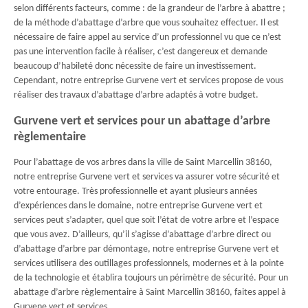
selon différents facteurs, comme : de la grandeur de l’arbre à abattre ;
de la méthode d’abattage d’arbre que vous souhaitez effectuer. Il est
nécessaire de faire appel au service d’un professionnel vu que ce n’est
pas une intervention facile à réaliser, c’est dangereux et demande
beaucoup d’habileté donc nécessite de faire un investissement.
Cependant, notre entreprise Gurvene vert et services propose de vous
réaliser des travaux d’abattage d’arbre adaptés à votre budget.
Gurvene vert et services pour un abattage d’arbre
règlementaire
Pour l’abattage de vos arbres dans la ville de Saint Marcellin 38160,
notre entreprise Gurvene vert et services va assurer votre sécurité et
votre entourage. Très professionnelle et ayant plusieurs années
d’expériences dans le domaine, notre entreprise Gurvene vert et
services peut s’adapter, quel que soit l’état de votre arbre et l’espace
que vous avez. D’ailleurs, qu’il s’agisse d’abattage d’arbre direct ou
d’abattage d’arbre par démontage, notre entreprise Gurvene vert et
services utilisera des outillages professionnels, modernes et à la pointe
de la technologie et établira toujours un périmètre de sécurité. Pour un
abattage d’arbre règlementaire à Saint Marcellin 38160, faites appel à
Gurvene vert et services.