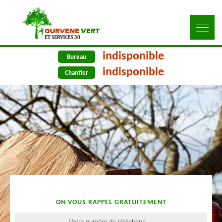
indisponible
Bureau
indisponible
Chantier
ON VOUS RAPPEL GRATUITEMENT