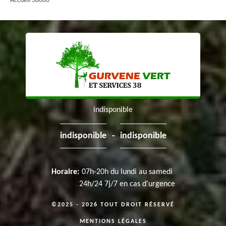
Accueil 38080
indisponible
-
indisponible
indisponible
Horaire:
07h-20h du lundi au samedi
24h/24 7j/7 en cas d'urgence
©2025 - 2026 TOUT DROIT RÉSERVÉ
MENTIONS LÉGALES