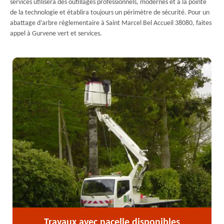
services utilisera des outillages professionnels, modernes et à la pointe
de la technologie et établira toujours un périmètre de sécurité. Pour un
abattage d’arbre règlementaire à Saint Marcel Bel Accueil 38080, faites
appel à Gurvene vert et services.
Travaux avec nacelle disponibles