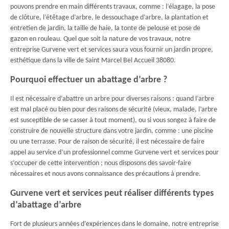
pouvons prendre en main différents travaux, comme : l’élagage, la pose
de clôture, l’étêtage d’arbre, le dessouchage d’arbre, la plantation et
entretien de jardin, la taille de haie, la tonte de pelouse et pose de
gazon en rouleau. Quel que soit la nature de vos travaux, notre
entreprise Gurvene vert et services saura vous fournir un jardin propre,
esthétique dans la ville de Saint Marcel Bel Accueil 38080.
Pourquoi effectuer un abattage d’arbre ?
Il est nécessaire d’abattre un arbre pour diverses raisons : quand l’arbre
est mal placé ou bien pour des raisons de sécurité (vieux, malade, l’arbre
est susceptible de se casser à tout moment), ou si vous songez à faire de
construire de nouvelle structure dans votre jardin, comme : une piscine
ou une terrasse. Pour de raison de sécurité, il est nécessaire de faire
appel au service d’un professionnel comme Gurvene vert et services pour
s’occuper de cette intervention ; nous disposons des savoir-faire
nécessaires et nous avons connaissance des précautions à prendre.
Gurvene vert et services peut réaliser différents types
d’abattage d’arbre
Fort de plusieurs années d’expériences dans le domaine, notre entreprise