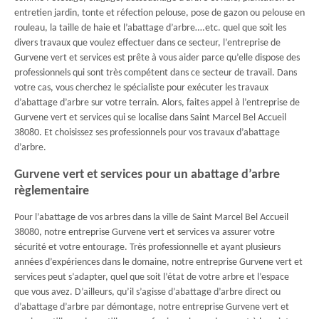
entretien jardin, tonte et réfection pelouse, pose de gazon ou pelouse en
rouleau, la taille de haie et l’abattage d’arbre….etc. quel que soit les
divers travaux que voulez effectuer dans ce secteur, l’entreprise de
Gurvene vert et services est prête à vous aider parce qu’elle dispose des
professionnels qui sont très compétent dans ce secteur de travail. Dans
votre cas, vous cherchez le spécialiste pour exécuter les travaux
d’abattage d’arbre sur votre terrain. Alors, faites appel à l’entreprise de
Gurvene vert et services qui se localise dans Saint Marcel Bel Accueil
38080. Et choisissez ses professionnels pour vos travaux d’abattage
d’arbre.
Gurvene vert et services pour un abattage d’arbre
règlementaire
Pour l’abattage de vos arbres dans la ville de Saint Marcel Bel Accueil
38080, notre entreprise Gurvene vert et services va assurer votre
sécurité et votre entourage. Très professionnelle et ayant plusieurs
années d’expériences dans le domaine, notre entreprise Gurvene vert et
services peut s’adapter, quel que soit l’état de votre arbre et l’espace
que vous avez. D’ailleurs, qu’il s’agisse d’abattage d’arbre direct ou
d’abattage d’arbre par démontage, notre entreprise Gurvene vert et