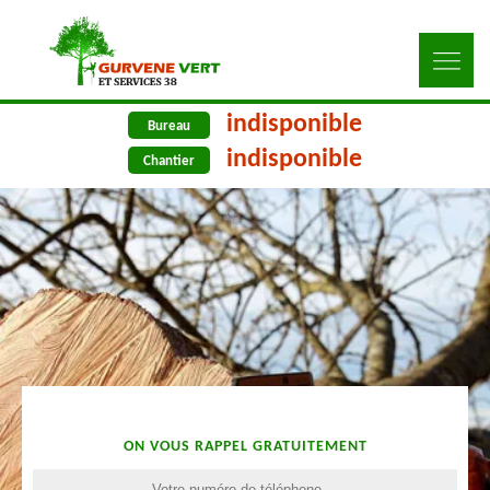
indisponible
Bureau
indisponible
Chantier
ON VOUS RAPPEL GRATUITEMENT