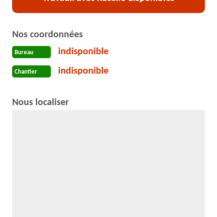
Nos coordonnées
indisponible
Bureau
indisponible
Chantier
Nous localiser