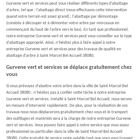
Gurvene vert et services peut vous réaliser différents types d’abattage
d’arbre, tel que : l'abattage direct (nous effectuons cette intervention
quand votre terrain est assez grand) ; l'abattage par démontage
(consiste à découper et à démonter votre arbre par morceaux en
commençant du haut de l’arbre vers le bas). En tant que professionnel,
notre entreprise Gurvene vert et services peut vous conseiller sur le type
d’abattage approprié. Ainsi, n’hésitez plus à faire appel à notre
entreprise Gurvene vert et services pour des travaux de qualité en
abattage d’arbre à Saint Marcel Bel Accueil 38080.
Gurvene vert et services se déplace gratuitement chez
vous
Si vous prévoyez d’abattre votre arbre dans la ville de Saint Marcel Bel
Accueil 38080 ; n’hésitez pas à confier cette tâche à notre entreprise
Gurvene vert et services. Installé à Saint Marcel Bel Accueil, nous serons
en mesure d’intervenir rapidement. De plus, pour la réalisation de vos
travaux nous nous déplacerons gratuitement chez vous et le transport
des outillages et matériels sera à la charge de notre entreprise Gurvene
vert et services. Vous pouvez faire appel à notre service que vous soyez
professionnel ou particulier dans la ville de Saint Marcel Bel Accueil
38080. Cette gratuité de service reste valable tant que vous vous trouvez