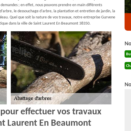
s demandes ; en effet, nous pouvons prendre en main différents
d’arbre, le dessouchage d’arbre, la plantation et entretien de jardin, la
ouleau. Quel que soit la nature de vos travaux, notre entreprise Gurvene
hétique dans la ville de Saint Laurent En Beaumont 38350.
No
Bu
Ch
No
 pour effectuer vos travaux
int Laurent En Beaumont