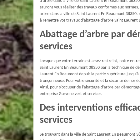
d’arbre dans la ville de Saint Laurent En Beaumont 38350
saurons vous réaliser des travaux conformes aux normes, f
arbre dans la ville de Saint Laurent En Beaumont 38350, nou
à remettre vos travaux d’abattage d’arbre Saint Laurent
Abattage d’arbre par dé
services
Lorsque que votre terrain est assez restreint, notre entr
Saint Laurent En Beaumont 38350 par la technique de dé
Laurent En Beaumont depuis la partie supérieure jusqu’à s
tronçonneuse. Pour votre sécurité et la sécurité de nos é
Ainsi, pour s’occuper de l’abattage d’arbre par démonta
entreprise Gurvene vert et services.
Des interventions effica
services
Se trouvant dans la ville de Saint Laurent En Beaumont 3