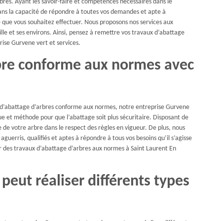
es. Ayant les savoir-faire et compétences nécessaires dans le
ans la capacité de répondre à toutes vos demandes et apte à
re que vous souhaitez effectuer. Nous proposons nos services aux
ille et ses environs. Ainsi, pensez à remettre vos travaux d’abattage
ise Gurvene vert et services.
rbre conforme aux normes avec
ux d’abattage d’arbres conforme aux normes, notre entreprise Gurvene
ue et méthode pour que l’abattage soit plus sécuritaire. Disposant de
 de votre arbre dans le respect des règles en vigueur. De plus, nous
aguerris, qualifiés et aptes à répondre à tous vos besoins qu’il s’agisse
r des travaux d’abattage d’arbres aux normes à Saint Laurent En
peut réaliser différents types