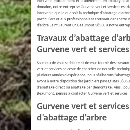
intervenir efficacement et prudemment en abattage d’arbr
domaine, notre entreprise Gurvene vert et services est d
intervenir, quelle que soit la technique d’abattage d’arb
particuliers et aux professionnels se trouvant dans cette v
d’arbre Saint Laurent En Beaumont 38350 à notre entrepr
Travaux d’abattage d’a
Gurvene vert et services
Soucieux de vous satisfaire et de vous fournir des trava
vert et services ne cesse de chercher de nouvelle techniq
plusieurs années d’expérience, nous réaliserons l’abattage
avons à notre disposition des jardiniers paysagistes 38350 
d’abattage direct ou abattage par démontage. Ainsi, pou
Beaumont, pensez à contacter Gurvene vert et services.
Gurvene vert et services 
d’abattage d’arbre