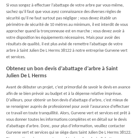
Si vous songez à effectuer l’abattage de votre arbre par vous-même,
sachez qu’il faut que vous ayez connaissance des diverses règles de
sécurité qu’il ne faut surtout pas négliger ; vous devez établir un
périmètre de sécurité de 10 mètres au minimum, il est interdit de vous
approcher quand la tronçonneuse est en marche ; vous devez avoir à
votre disposition les équipements nécessaires. Mais pour avoir des
résultats de qualité, il est plus avisé de remettre l’abattage de votre
arbre à Saint Julien De L Herms 38122 à notre entreprise Gurvene vert
et services.
Obtenez un bon devis d’abattage d’arbre à Saint
Julien De L Herms
Avant de débuter un projet, c’est primordial de savoir le devis en avance
afin de se bien prévoir au budget et à la dépense relative imprévue.
D’ailleurs, pour obtenir un bon devis d’abattage d’arbre, c’est mieux de
se renseigner auprès de professionnel pour avoir l’assurance d’effectuer
ce travail en toute tranquillité. Alors, Gurvene vert et services est prêt à
vous donner toutes les informations complètes et en détail sur le devis
d’abattage d’arbre. Donc, pour plus d’information, veuillez contacter
Gurvene vert et services qui se siège dans Saint Julien De L Herms 38122.