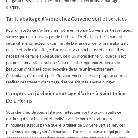
Et, garantissez à son expert pour obtenir un bon devis d’abattage
d’arbre.
Tarifs abattage d’arbre chez Gurvene vert et services
Pour un abattage d’arbre chez notre entreprise Gurvene vert et services,
sachez que nous n’avons pas de tarif fixe. En effet, nos tarifs varient
selon différents facteurs, comme : de la grandeur de l’arbre à abattre ;
de la méthode d’abattage d’arbre que vous souhaitez effectuer. Il est
nécessaire de faire appel au service d’un professionnel vu que ce n’est
pas une intervention facile à réaliser, c’est dangereux et demande
beaucoup d’habileté donc nécessite de faire un investissement.
Cependant, notre entreprise Gurvene vert et services propose de vous
réaliser des travaux d’abattage d’arbre adaptés à votre budget.
Comptez au jardinier abattage d'arbre à Saint Julien
De L Herms
Vous cherchez de spécialiste pour effectuer vos travaux d’abattage
d’arbre qui sera bien fini et réalisé avec de bon résultat. Alors,
n’inquiétez surtout parce que le jardinier de Gurvene vert et services
peut vous accompagner à débarrasser l’arbre qui pousse et qui présente