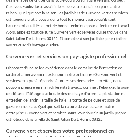
des menaces de chuter dans votre cours ou sur votre terrain. Ou peut-
être vous voulez juste assainir le sol de votre terrain ou par d’autre
raison. Quel que soit la raison, les jardiniers de Gurvene vert et services
est toujours prêt à vous aider à tout le moment parce qu’ils sont
hautement qualifiés et ont de bonne technique pour effectuer ce travail.
Alors, appelez tout de suite Gurvene vert et services qui se trouve dans
Saint Julien De L Herms 38122. Et comptez à son jardinier pour réaliser
vos travaux d’abattage d’arbre.
Gurvene vert et services un paysagiste professionnel
Disposant d’une solide expérience dans le domaine de l’entretien de
jardin et aménagement extérieur, notre entreprise Gurvene vert et
services est apte à répondre à toutes vos demandes ; en effet, nous
pouvons prendre en main différents travaux, comme : l’élagage, la pose
de clôture, l’étêtage d’arbre, le dessouchage d’arbre, la plantation et
entretien de jardin, la taille de haie, la tonte de pelouse et pose de
gazon en rouleau. Quel que soit la nature de vos travaux, notre
entreprise Gurvene vert et services saura vous fournir un jardin propre,
esthétique dans la ville de Saint Julien De L Herms 38122.
Gurvene vert et services votre professionnel en