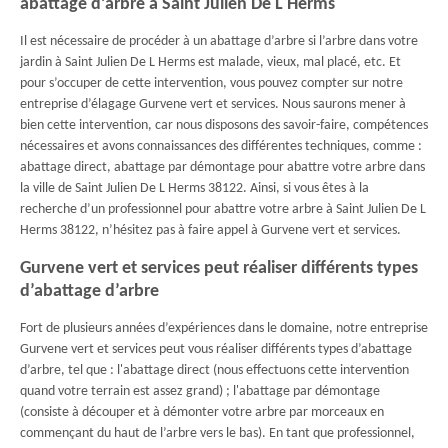
abattage d’arbre à Saint Julien De L Herms
Il est nécessaire de procéder à un abattage d’arbre si l’arbre dans votre
jardin à Saint Julien De L Herms est malade, vieux, mal placé, etc. Et
pour s’occuper de cette intervention, vous pouvez compter sur notre
entreprise d’élagage Gurvene vert et services. Nous saurons mener à
bien cette intervention, car nous disposons des savoir-faire, compétences
nécessaires et avons connaissances des différentes techniques, comme :
abattage direct, abattage par démontage pour abattre votre arbre dans
la ville de Saint Julien De L Herms 38122. Ainsi, si vous êtes à la
recherche d’un professionnel pour abattre votre arbre à Saint Julien De L
Herms 38122, n’hésitez pas à faire appel à Gurvene vert et services.
Gurvene vert et services peut réaliser différents types
d’abattage d’arbre
Fort de plusieurs années d’expériences dans le domaine, notre entreprise
Gurvene vert et services peut vous réaliser différents types d’abattage
d’arbre, tel que : l'abattage direct (nous effectuons cette intervention
quand votre terrain est assez grand) ; l'abattage par démontage
(consiste à découper et à démonter votre arbre par morceaux en
commençant du haut de l’arbre vers le bas). En tant que professionnel,