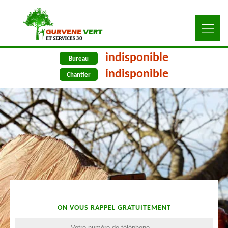
indisponible
Bureau
indisponible
Chantier
ON VOUS RAPPEL GRATUITEMENT