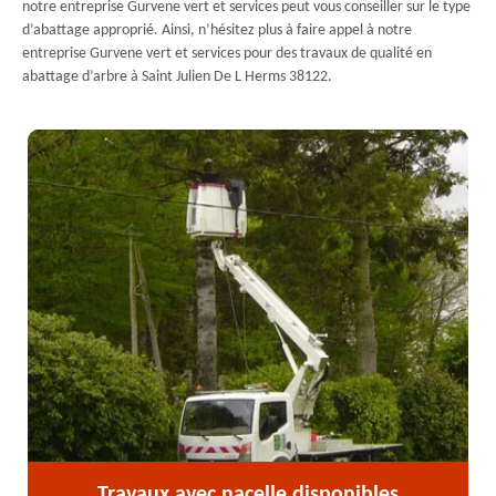
notre entreprise Gurvene vert et services peut vous conseiller sur le type
d’abattage approprié. Ainsi, n’hésitez plus à faire appel à notre
entreprise Gurvene vert et services pour des travaux de qualité en
abattage d’arbre à Saint Julien De L Herms 38122.
Travaux avec nacelle disponibles