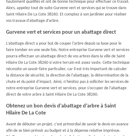
hautement qualifiés et ont de bonne technique pour effectuer ce travail.
Alors, appelez tout de suite Gurvene vert et services qui se trouve dans
Saint Hilaire De La Cote 38260. Et comptez à son jardinier pour réaliser
vos travaux d’abattage d’arbre.
Gurvene vert et services pour un abattage direct
L’abattage direct a pour but de couper l’arbre depuis sa base pour le
faire tomber en une seule fois. Notre entreprise Gurvene vert et services
pourra effectuer un abattage direct de vos arbres dans la ville de Saint
Hilaire De La Cote 38260 si votre terrain est assez vaste. Cette technique
nécessite un savoir-faire particulier, car il est très important de calculer
la distance de sécurité, la direction de l’abattage, la détermination de la
chute et du point d’impact. Ainsi, n’hésitez pas à solliciter les services de
notre entreprise Gurvene vert et services, pour s’occuper de l’abattage
direct de votre arbre à Saint Hilaire De La Cote 38260.
Obtenez un bon devis d’abattage d’arbre à Saint
Hilaire De La Cote
Avant de débuter un projet, c’est primordial de savoir le devis en avance
afin de se bien prévoir au budget et à la dépense relative imprévue.