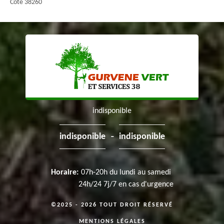
Cote 38260
indisponible
-
indisponible
indisponible
Horaire:
07h-20h du lundi au samedi
24h/24 7j/7 en cas d'urgence
©2025 - 2026 TOUT DROIT RÉSERVÉ
MENTIONS LÉGALES