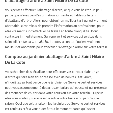
d’abattage d arbre à Saint Hilaire De La Cote
Vous pensez effectuer l’abattage d’arbre, or que vous hésitez un peu
parce que n’avez pas d’information suffisante et fiable sur le tarif
d’abattage d’arbre. Alors, pour obtenir un meilleur tarif qui est vraiment
abordable, c’est mieux de prendre l’information au professionnel pour
être vraiment sûr d’effectuer ce travail en toute tranquillité. Donc,
contactez immédiatement Gurvene vert et services qui se situe dans
Saint Hilaire De La Cote 38260. Et optez à son tarif qui est vraiment
meilleur et abordable pour effectuer l’abattage d’arbre sur votre terrain
Comptez au jardinier abattage d'arbre à Saint Hilaire
De La Cote
Vous cherchez de spécialiste pour effectuer vos travaux d’abattage
d’arbre qui sera bien fini et réalisé avec de bon résultat. Alors,
n’inquiétez surtout parce que le jardinier de Gurvene vert et services
peut vous accompagner à débarrasser l’arbre qui pousse et qui présente
des menaces de chuter dans votre cours ou sur votre terrain. Ou peut-
être vous voulez juste assainir le sol de votre terrain ou par d’autre
raison. Quel que soit la raison, les jardiniers de Gurvene vert et services
est toujours prêt à vous aider à tout le moment parce qu’ils sont