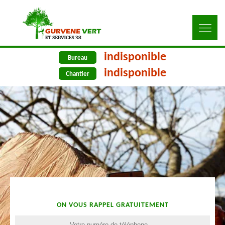
indisponible
Bureau
indisponible
Chantier
ON VOUS RAPPEL GRATUITEMENT