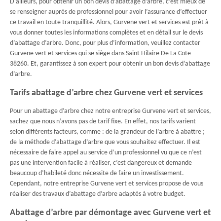
D’ailleurs, pour obtenir un bon devis d’abattage d’arbre, c’est mieux de
se renseigner auprès de professionnel pour avoir l’assurance d’effectuer
ce travail en toute tranquillité. Alors, Gurvene vert et services est prêt à
vous donner toutes les informations complètes et en détail sur le devis
d’abattage d’arbre. Donc, pour plus d’information, veuillez contacter
Gurvene vert et services qui se siège dans Saint Hilaire De La Cote
38260. Et, garantissez à son expert pour obtenir un bon devis d’abattage
d’arbre.
Tarifs abattage d’arbre chez Gurvene vert et services
Pour un abattage d’arbre chez notre entreprise Gurvene vert et services,
sachez que nous n’avons pas de tarif fixe. En effet, nos tarifs varient
selon différents facteurs, comme : de la grandeur de l’arbre à abattre ;
de la méthode d’abattage d’arbre que vous souhaitez effectuer. Il est
nécessaire de faire appel au service d’un professionnel vu que ce n’est
pas une intervention facile à réaliser, c’est dangereux et demande
beaucoup d’habileté donc nécessite de faire un investissement.
Cependant, notre entreprise Gurvene vert et services propose de vous
réaliser des travaux d’abattage d’arbre adaptés à votre budget.
Abattage d’arbre par démontage avec Gurvene vert et