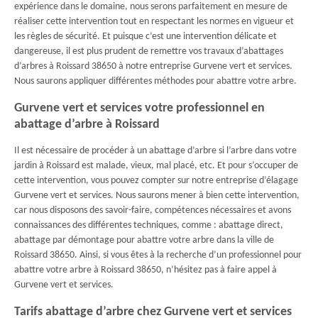
expérience dans le domaine, nous serons parfaitement en mesure de
réaliser cette intervention tout en respectant les normes en vigueur et
les règles de sécurité. Et puisque c’est une intervention délicate et
dangereuse, il est plus prudent de remettre vos travaux d’abattages
d’arbres à Roissard 38650 à notre entreprise Gurvene vert et services.
Nous saurons appliquer différentes méthodes pour abattre votre arbre.
Gurvene vert et services votre professionnel en
abattage d’arbre à Roissard
Il est nécessaire de procéder à un abattage d’arbre si l’arbre dans votre
jardin à Roissard est malade, vieux, mal placé, etc. Et pour s’occuper de
cette intervention, vous pouvez compter sur notre entreprise d’élagage
Gurvene vert et services. Nous saurons mener à bien cette intervention,
car nous disposons des savoir-faire, compétences nécessaires et avons
connaissances des différentes techniques, comme : abattage direct,
abattage par démontage pour abattre votre arbre dans la ville de
Roissard 38650. Ainsi, si vous êtes à la recherche d’un professionnel pour
abattre votre arbre à Roissard 38650, n’hésitez pas à faire appel à
Gurvene vert et services.
Tarifs abattage d’arbre chez Gurvene vert et services