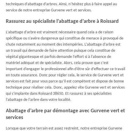
techniques d’abattage d’arbres. Ainsi, n’hésitez plus à faire appel au
service de notre entreprise Gurvene vert et services.
Rassurez au spécialiste l’abattage d’arbre à Roissard
L’abattage d’arbre est vraiment nécessaire quand cela a de raison
spécifique ou s’avère dangereux qui constitue de menace à provoqué de
chute notamment au moment des intempéries. L’abattage d’arbre est
un travail qui demande de faire attention puisque cela constitue de
végétal gigantesque et parfois demande l’effort si à l’absence de
matériel adéquat et de spécialiste. Alors, cela prouve que c’est
important d’engager le professionnel afin d’être sûr d’effectuer ce travail
en toute assurance. Donc pour régler cela, le service de Gurvene vert et
services est fait pour vous parce qu’il est compétent et dispose de bonne
technique pour réaliser cela. Donc, appelez vite Gurvene vert et services
qui s’implante dans Roissard 38650. Et rassurez à ses spécialistes
l’abattage de l’arbre dans votre localité.
Abattage d’arbre par démontage avec Gurvene vert et
services
Lorsque que votre terrain est assez restreint, notre entreprise Gurvene