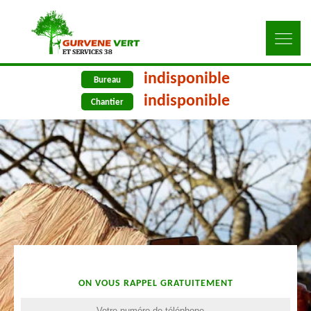
indisponible
Bureau
indisponible
Chantier
ON VOUS RAPPEL GRATUITEMENT