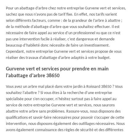
Pour un abattage d’arbre chez notre entreprise Gurvene vert et services,
sachez que nous n’avons pas de tarif fixe. En effet, nos tarifs varient
selon différents facteurs, comme : de la grandeur de l’arbre à abattre ;
de la méthode d’abattage d’arbre que vous souhaitez effectuer. Il est
nécessaire de faire appel au service d’un professionnel vu que ce n’est
pas une intervention facile à réaliser, c’est dangereux et demande
beaucoup d’habileté donc nécessite de faire un investissement.
Cependant, notre entreprise Gurvene vert et services propose de vous
réaliser des travaux d’abattage d’arbre adaptés à votre budget.
Gurvene vert et services pour prendre en main
l’abattage d’arbre 38650
Vous avez un arbre mal placé dans votre jardin à Roissard 38650 ? Vous
souhaitez l’abattre ? Si vous êtes à la recherche d’une entreprise
spécialisée pour s’en occuper, n’hésitez surtout pas à faire appel au
service de notre entreprise Gurvene vert et services, nous saurons
abattre votre arbre sans problèmes. Rassure-vous, nous disposons des
qualifications et savoir-faire nécessaires pour pouvoir s’occuper de cette
intervention, nous disposons également des outillages nécessaires. Nous
avons également connaissance des règles de sécurité et des différentes