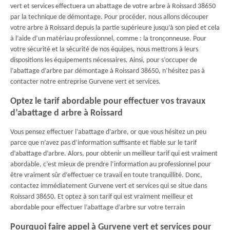
vert et services effectuera un abattage de votre arbre à Roissard 38650
par la technique de démontage. Pour procéder, nous allons découper
votre arbre à Roissard depuis la partie supérieure jusqu’à son pied et cela
à l’aide d’un matériau professionnel, comme : la tronçonneuse. Pour
votre sécurité et la sécurité de nos équipes, nous mettrons à leurs
dispositions les équipements nécessaires. Ainsi, pour s’occuper de
l’abattage d’arbre par démontage à Roissard 38650, n’hésitez pas à
contacter notre entreprise Gurvene vert et services.
Optez le tarif abordable pour effectuer vos travaux
d’abattage d arbre à Roissard
Vous pensez effectuer l’abattage d’arbre, or que vous hésitez un peu
parce que n’avez pas d’information suffisante et fiable sur le tarif
d’abattage d’arbre. Alors, pour obtenir un meilleur tarif qui est vraiment
abordable, c’est mieux de prendre l’information au professionnel pour
être vraiment sûr d’effectuer ce travail en toute tranquillité. Donc,
contactez immédiatement Gurvene vert et services qui se situe dans
Roissard 38650. Et optez à son tarif qui est vraiment meilleur et
abordable pour effectuer l’abattage d’arbre sur votre terrain
Pourquoi faire appel à Gurvene vert et services pour