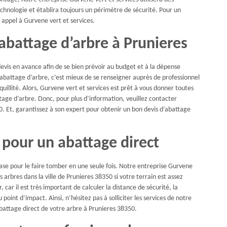
echnologie et établira toujours un périmètre de sécurité. Pour un
 appel à Gurvene vert et services.
abattage d’arbre à Prunieres
devis en avance afin de se bien prévoir au budget et à la dépense
d’abattage d’arbre, c’est mieux de se renseigner auprès de professionnel
quillité. Alors, Gurvene vert et services est prêt à vous donner toutes
ttage d’arbre. Donc, pour plus d’information, veuillez contacter
0. Et, garantissez à son expert pour obtenir un bon devis d’abattage
 pour un abattage direct
base pour le faire tomber en une seule fois. Notre entreprise Gurvene
 arbres dans la ville de Prunieres 38350 si votre terrain est assez
, car il est très important de calculer la distance de sécurité, la
point d’impact. Ainsi, n’hésitez pas à solliciter les services de notre
abattage direct de votre arbre à Prunieres 38350.