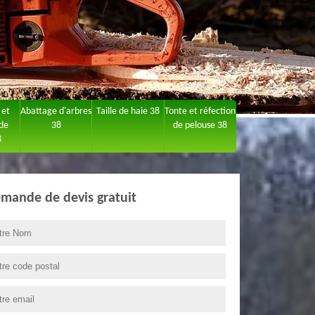
 et
Abattage d'arbres
Taille de haie 38
Tonte et réfection
 de
38
de pelouse 38
8
mande de devis gratuit