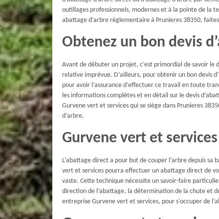
outillages professionnels, modernes et à la pointe de la t
abattage d’arbre règlementaire à Prunieres 38350, faites
Obtenez un bon devis d’
Avant de débuter un projet, c’est primordial de savoir le 
relative imprévue. D’ailleurs, pour obtenir un bon devis 
pour avoir l’assurance d’effectuer ce travail en toute tran
les informations complètes et en détail sur le devis d’aba
Gurvene vert et services qui se siège dans Prunieres 3835
d’arbre.
Gurvene vert et services
L’abattage direct a pour but de couper l’arbre depuis sa 
vert et services pourra effectuer un abattage direct de vos
vaste. Cette technique nécessite un savoir-faire particulier
direction de l’abattage, la détermination de la chute et du 
entreprise Gurvene vert et services, pour s’occuper de l’