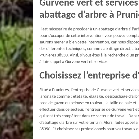
Gurvene vert et services
abattage d’arbre à Pruni
Il est nécessaire de procéder à un abattage d’arbre si l’ar
pour s’occuper de cette intervention, vous pouvez compte
saurons mener à bien cette intervention, car nous dispos
des différentes techniques, comme : abattage direct, aba
Prunieres 38350. Ainsi, si vous êtes à la recherche d’un p
à faire appel à Gurvene vert et services.
Choisissez l’entreprise 
Situé à Prunieres, l’entreprise de Gurvene vert et services 
jardinage comme : étêtage, élagage, dessouchage d’arbre e
pose de gazon ou pelouse en rouleau, la taille de haie et 
effectuer dans ce secteur, l’entreprise de Gurvene vert et
qui sont très compétent dans ce secteur de travail. Dans v
d’abattage d’arbre sur votre terrain. Alors, faites appel à
38350. Et choisissez ses professionnels pour vos travaux 