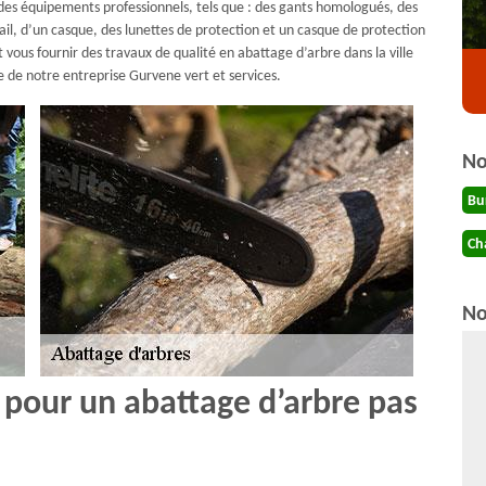
 des équipements professionnels, tels que : des gants homologués, des
ail, d’un casque, des lunettes de protection et un casque de protection
 vous fournir des travaux de qualité en abattage d’arbre dans la ville
e de notre entreprise Gurvene vert et services.
No
Bu
Ch
No
 pour un abattage d’arbre pas