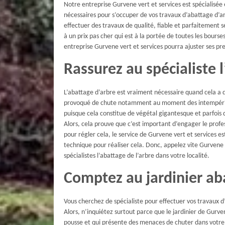
Notre entreprise Gurvene vert et services est spécialisée 
nécessaires pour s’occuper de vos travaux d’abattage d’a
effectuer des travaux de qualité, fiable et parfaitement s
à un prix pas cher qui est à la portée de toutes les bour
entreprise Gurvene vert et services pourra ajuster ses pr
Rassurez au spécialiste 
L’abattage d’arbre est vraiment nécessaire quand cela a 
provoqué de chute notamment au moment des intempéries.
puisque cela constitue de végétal gigantesque et parfois d
Alors, cela prouve que c’est important d’engager le profes
pour régler cela, le service de Gurvene vert et services e
technique pour réaliser cela. Donc, appelez vite Gurvene 
spécialistes l’abattage de l’arbre dans votre localité.
Comptez au jardinier ab
Vous cherchez de spécialiste pour effectuer vos travaux d’
Alors, n’inquiétez surtout parce que le jardinier de Gurv
pousse et qui présente des menaces de chuter dans votre c