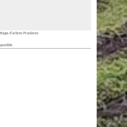
ttage d'arbres Prunieres
sponible