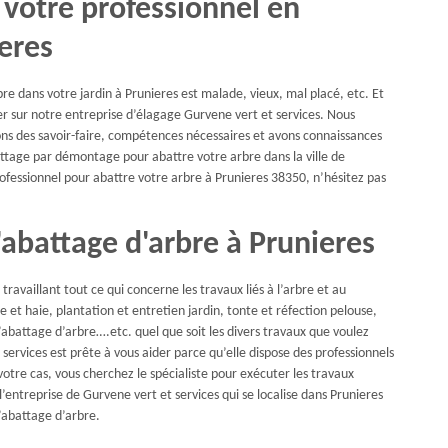
 votre professionnel en
eres
bre dans votre jardin à Prunieres est malade, vieux, mal placé, etc. Et
r sur notre entreprise d’élagage Gurvene vert et services. Nous
ons des savoir-faire, compétences nécessaires et avons connaissances
ttage par démontage pour abattre votre arbre dans la ville de
rofessionnel pour abattre votre arbre à Prunieres 38350, n’hésitez pas
d'abattage d'arbre à Prunieres
travaillant tout ce qui concerne les travaux liés à l’arbre et au
t haie, plantation et entretien jardin, tonte et réfection pelouse,
l’abattage d’arbre….etc. quel que soit les divers travaux que voulez
 services est prête à vous aider parce qu’elle dispose des professionnels
otre cas, vous cherchez le spécialiste pour exécuter les travaux
 l’entreprise de Gurvene vert et services qui se localise dans Prunieres
d’abattage d’arbre.