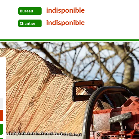
indisponible
Bureau
indisponible
Chantier