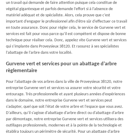
un travail qui demande de faire attention puisque cela constitue de
végétal gigantesque et parfois demande l’effort si à l’absence de
matériel adéquat et de spécialiste. Alors, cela prouve que c’est
important d’engager le professionnel afin d’être sûr d’effectuer ce travail
en toute assurance. Donc pour régler cela, le service de Gurvene vert et
services est fait pour vous parce qu’il est compétent et dispose de bonne
technique pour réaliser cela. Donc, appelez vite Gurvene vert et services
qui s’implante dans Proveysieux 38120. Et rassurez à ses spécialistes
l’abattage de l’arbre dans votre localité.
Gurvene vert et services pour un abattage d’arbre
règlementaire
Pour l’abattage de vos arbres dans la ville de Proveysieux 38120, notre
entreprise Gurvene vert et services va assurer votre sécurité et votre
entourage. Très professionnelle et ayant plusieurs années d’expériences
dans le domaine, notre entreprise Gurvene vert et services peut
s’adapter, quel que soit l’état de votre arbre et l’espace que vous avez.
D’ailleurs, qu’il s’agisse d’abattage d’arbre direct ou d’abattage d’arbre
par démontage, notre entreprise Gurvene vert et services utilisera des
outillages professionnels, modernes et à la pointe de la technologie et
établira toujours un périmètre de sécurité. Pour un abattage d’arbre