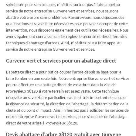
spécialisée pour s’en occuper, n’hésitez surtout pas à faire appel au
service de notre entreprise Gurvene vert et services, nous saurons
abattre votre arbre sans problèmes. Rassure-vous, nous disposons des
qualifications et savoir-faire nécessaires pour pouvoir s’occuper de cette
intervention, nous disposons également des outillages nécessaires. Nous
avons également connaissance des règles de sécurité et des différentes
techniques d’abattage d’arbres. Ainsi, n’hésitez plus à faire appel au
service de notre entreprise Gurvene vert et services.
Gurvene vert et services pour un abattage direct
L’abattage direct a pour but de couper l’arbre depuis sa base pour le
faire tomber en une seule fois. Notre entreprise Gurvene vert et services
pourra effectuer un abattage direct de vos arbres dans la ville de
Proveysieux 38120 si votre terrain est assez vaste. Cette technique
nécessite un savoir-faire particulier, car il est très important de calculer
la distance de sécurité, la direction de l’abattage, la détermination de la
chute et du point d’impact. Ainsi, n’hésitez pas à solliciter les services de
notre entreprise Gurvene vert et services, pour s’occuper de l’abattage
direct de votre arbre à Proveysieux 38120.
Devis abattage d’arbre 38120 gratuit avec Gurvene