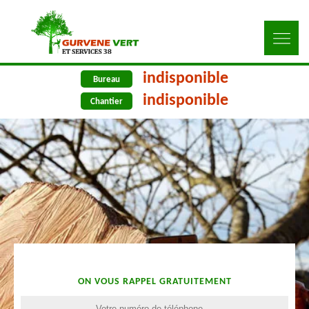
indisponible
Bureau
indisponible
Chantier
ON VOUS RAPPEL GRATUITEMENT