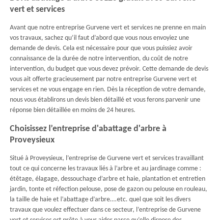
vert et services
Avant que notre entreprise Gurvene vert et services ne prenne en main
vos travaux, sachez qu’il faut d’abord que vous nous envoyiez une
demande de devis. Cela est nécessaire pour que vous puissiez avoir
connaissance de la durée de notre intervention, du coût de notre
intervention, du budget que vous devez prévoir. Cette demande de devis
vous ait offerte gracieusement par notre entreprise Gurvene vert et
services et ne vous engage en rien. Dès la réception de votre demande,
nous vous établirons un devis bien détaillé et vous ferons parvenir une
réponse bien détaillée en moins de 24 heures.
Choisissez l’entreprise d'abattage d'arbre à
Proveysieux
Situé à Proveysieux, l’entreprise de Gurvene vert et services travaillant
tout ce qui concerne les travaux liés à l’arbre et au jardinage comme :
étêtage, élagage, dessouchage d’arbre et haie, plantation et entretien
jardin, tonte et réfection pelouse, pose de gazon ou pelouse en rouleau,
la taille de haie et l’abattage d’arbre….etc. quel que soit les divers
travaux que voulez effectuer dans ce secteur, l’entreprise de Gurvene