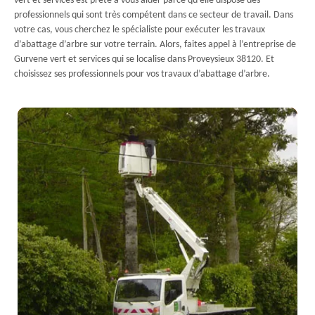
vert et services est prête à vous aider parce qu’elle dispose des
professionnels qui sont très compétent dans ce secteur de travail. Dans
votre cas, vous cherchez le spécialiste pour exécuter les travaux
d’abattage d’arbre sur votre terrain. Alors, faites appel à l’entreprise de
Gurvene vert et services qui se localise dans Proveysieux 38120. Et
choisissez ses professionnels pour vos travaux d’abattage d’arbre.