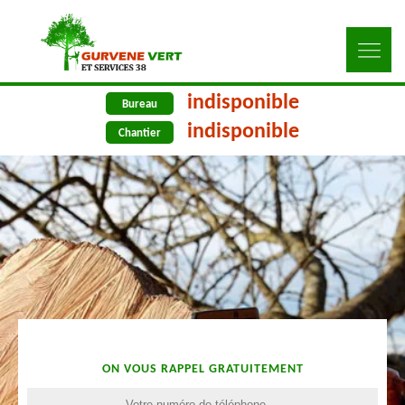
indisponible
Bureau
indisponible
Chantier
ON VOUS RAPPEL GRATUITEMENT