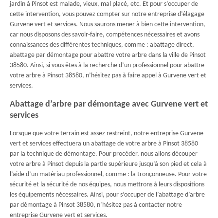
jardin à Pinsot est malade, vieux, mal placé, etc. Et pour s’occuper de
cette intervention, vous pouvez compter sur notre entreprise d’élagage
Gurvene vert et services. Nous saurons mener à bien cette intervention,
car nous disposons des savoir-faire, compétences nécessaires et avons
connaissances des différentes techniques, comme : abattage direct,
abattage par démontage pour abattre votre arbre dans la ville de Pinsot
38580. Ainsi, si vous êtes à la recherche d’un professionnel pour abattre
votre arbre à Pinsot 38580, n’hésitez pas à faire appel à Gurvene vert et
services.
Abattage d’arbre par démontage avec Gurvene vert et
services
Lorsque que votre terrain est assez restreint, notre entreprise Gurvene
vert et services effectuera un abattage de votre arbre à Pinsot 38580
par la technique de démontage. Pour procéder, nous allons découper
votre arbre à Pinsot depuis la partie supérieure jusqu’à son pied et cela à
l’aide d’un matériau professionnel, comme : la tronçonneuse. Pour votre
sécurité et la sécurité de nos équipes, nous mettrons à leurs dispositions
les équipements nécessaires. Ainsi, pour s’occuper de l’abattage d’arbre
par démontage à Pinsot 38580, n’hésitez pas à contacter notre
entreprise Gurvene vert et services.