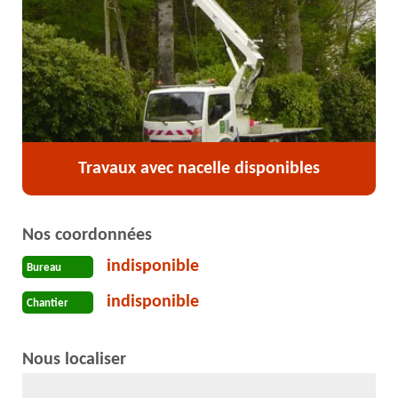
Travaux avec nacelle disponibles
Nos coordonnées
indisponible
Bureau
indisponible
Chantier
Nous localiser