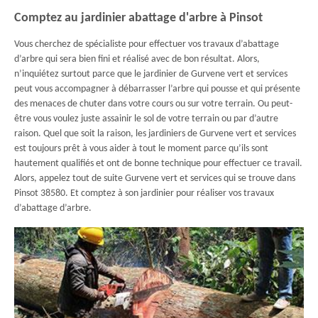
Comptez au jardinier abattage d'arbre à Pinsot
Vous cherchez de spécialiste pour effectuer vos travaux d’abattage
d’arbre qui sera bien fini et réalisé avec de bon résultat. Alors,
n’inquiétez surtout parce que le jardinier de Gurvene vert et services
peut vous accompagner à débarrasser l’arbre qui pousse et qui présente
des menaces de chuter dans votre cours ou sur votre terrain. Ou peut-
être vous voulez juste assainir le sol de votre terrain ou par d’autre
raison. Quel que soit la raison, les jardiniers de Gurvene vert et services
est toujours prêt à vous aider à tout le moment parce qu’ils sont
hautement qualifiés et ont de bonne technique pour effectuer ce travail.
Alors, appelez tout de suite Gurvene vert et services qui se trouve dans
Pinsot 38580. Et comptez à son jardinier pour réaliser vos travaux
d’abattage d’arbre.