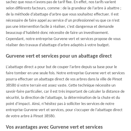
sachez que nous n’avons pas de tarif fixe. En effet, nos tarifs varient
selon différents facteurs, comme : de la grandeur de l’arbre à abattre ;
de la méthode d’abattage d’arbre que vous souhaitez effectuer. Il est
nécessaire de faire appel au service d’un professionnel vu que ce n’est
pas une intervention facile à réaliser, c’est dangereux et demande
beaucoup d’habileté donc nécessite de faire un investissement.
Cependant, notre entreprise Gurvene vert et services propose de vous
réaliser des travaux d’abattage d’arbre adaptés à votre budget.
Gurvene vert et services pour un abattage direct
L’abattage direct a pour but de couper l’arbre depuis sa base pour le
faire tomber en une seule fois. Notre entreprise Gurvene vert et services
pourra effectuer un abattage direct de vos arbres dans la ville de Pinsot
38580 si votre terrain est assez vaste. Cette technique nécessite un
savoir-faire particulier, car il est très important de calculer la distance de
sécurité, la direction de l’abattage, la détermination de la chute et du
point d’impact. Ainsi, n’hésitez pas à solliciter les services de notre
entreprise Gurvene vert et services, pour s’occuper de l’abattage direct
de votre arbre à Pinsot 38580.
Vos avantages avec Gurvene vert et services