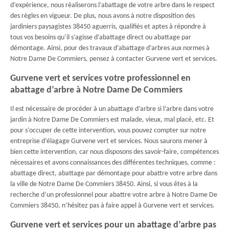
d’expérience, nous réaliserons l’abattage de votre arbre dans le respect
des règles en vigueur. De plus, nous avons à notre disposition des
jardiniers paysagistes 38450 aguerris, qualifiés et aptes à répondre à
tous vos besoins qu’il s’agisse d’abattage direct ou abattage par
démontage. Ainsi, pour des travaux d’abattage d’arbres aux normes à
Notre Dame De Commiers, pensez à contacter Gurvene vert et services.
Gurvene vert et services votre professionnel en
abattage d’arbre à Notre Dame De Commiers
Il est nécessaire de procéder à un abattage d’arbre si l’arbre dans votre
jardin à Notre Dame De Commiers est malade, vieux, mal placé, etc. Et
pour s’occuper de cette intervention, vous pouvez compter sur notre
entreprise d’élagage Gurvene vert et services. Nous saurons mener à
bien cette intervention, car nous disposons des savoir-faire, compétences
nécessaires et avons connaissances des différentes techniques, comme :
abattage direct, abattage par démontage pour abattre votre arbre dans
la ville de Notre Dame De Commiers 38450. Ainsi, si vous êtes à la
recherche d’un professionnel pour abattre votre arbre à Notre Dame De
Commiers 38450, n’hésitez pas à faire appel à Gurvene vert et services.
Gurvene vert et services pour un abattage d’arbre pas