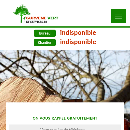
indisponible
Bureau
indisponible
Chantier
ON VOUS RAPPEL GRATUITEMENT