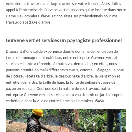
exécuter les travaux d’abattage d’arbre sur votre terrain. Alors, faites
appel à l’entreprise de Gurvene vert et services qui se localise dans Notre
Dame De Commiers 38450. Et choisissez ses professionnels pour vos
travaux d’abattage d’arbre.
Gurvene vert et services un paysagiste professionnel
Disposant d’une solide expérience dans le domaine de l’entretien de
jardin et aménagement extérieur, notre entreprise Gurvene vert et
services est apte à répondre à toutes vos demandes ; en effet, nous
pouvons prendre en main différents travaux, comme : l’élagage, la pose
de clôture, l’étêtage d’arbre, le dessouchage d’arbre, la plantation et
entretien de jardin, la taille de haie, la tonte de pelouse et pose de
gazon en rouleau. Quel que soit la nature de vos travaux, notre
entreprise Gurvene vert et services saura vous fournir un jardin propre,
esthétique dans la ville de Notre Dame De Commiers 38450.