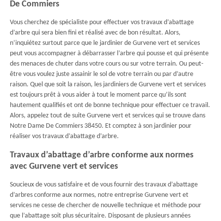
De Commiers
Vous cherchez de spécialiste pour effectuer vos travaux d’abattage
d’arbre qui sera bien fini et réalisé avec de bon résultat. Alors,
n’inquiétez surtout parce que le jardinier de Gurvene vert et services
peut vous accompagner à débarrasser l’arbre qui pousse et qui présente
des menaces de chuter dans votre cours ou sur votre terrain. Ou peut-
être vous voulez juste assainir le sol de votre terrain ou par d’autre
raison. Quel que soit la raison, les jardiniers de Gurvene vert et services
est toujours prêt à vous aider à tout le moment parce qu’ils sont
hautement qualifiés et ont de bonne technique pour effectuer ce travail.
Alors, appelez tout de suite Gurvene vert et services qui se trouve dans
Notre Dame De Commiers 38450. Et comptez à son jardinier pour
réaliser vos travaux d’abattage d’arbre.
Travaux d’abattage d’arbre conforme aux normes
avec Gurvene vert et services
Soucieux de vous satisfaire et de vous fournir des travaux d’abattage
d’arbres conforme aux normes, notre entreprise Gurvene vert et
services ne cesse de chercher de nouvelle technique et méthode pour
que l’abattage soit plus sécuritaire. Disposant de plusieurs années