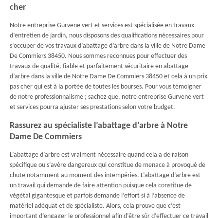
cher
Notre entreprise Gurvene vert et services est spécialisée en travaux
d’entretien de jardin, nous disposons des qualifications nécessaires pour
s’occuper de vos travaux d’abattage d’arbre dans la ville de Notre Dame
De Commiers 38450. Nous sommes reconnues pour effectuer des
travaux de qualité, fiable et parfaitement sécuritaire en abattage
d’arbre dans la ville de Notre Dame De Commiers 38450 et cela à un prix
pas cher qui est à la portée de toutes les bourses. Pour vous témoigner
de notre professionnalisme ; sachez que, notre entreprise Gurvene vert
et services pourra ajuster ses prestations selon votre budget.
Rassurez au spécialiste l’abattage d’arbre à Notre
Dame De Commiers
L’abattage d’arbre est vraiment nécessaire quand cela a de raison
spécifique ou s’avère dangereux qui constitue de menace à provoqué de
chute notamment au moment des intempéries. L’abattage d’arbre est
un travail qui demande de faire attention puisque cela constitue de
végétal gigantesque et parfois demande l’effort si à l’absence de
matériel adéquat et de spécialiste. Alors, cela prouve que c’est
important d’engager le professionnel afin d’être sûr d’effectuer ce travail