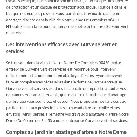
travail spécifique, une combinaison de travail, d’un casque, des lunettes
de protection et un casque de protection acoustique. Tout cela dans le
but que nos équipes puissent vous fournir des travaux de qualité en
abattage d’arbre dans la ville de Notre Dame De Commiers 38450.
N’hésitez plus à faire appel au service de notre entreprise Gurvene vert
et services.
Des interventions efficaces avec Gurvene vert et
services
Se trouvant dans la ville de Notre Dame De Commiers 38450, notre
entreprise Gurvene vert et services est reconnue pour intervenir
efficacement et prudemment en abattage d’arbres. Ayant les savoir-
faire et compétences nécessaires dans le domaine, notre entreprise
Gurvene vert et services est dans la capacité de répondre à toutes vos
demandes et apte à intervenir, quelle que soit la technique d’abattage
d’arbre que vous souhaitez effectuer. Nous proposons nos services aux
particuliers et aux professionnels se trouvant dans cette ville et ses
environs. Ainsi, pensez à remettre vos travaux d’abattage d’arbre Notre
Dame De Commiers 38450 à notre entreprise Gurvene vert et services.
Comptez au jardinier abattage d'arbre à Notre Dame