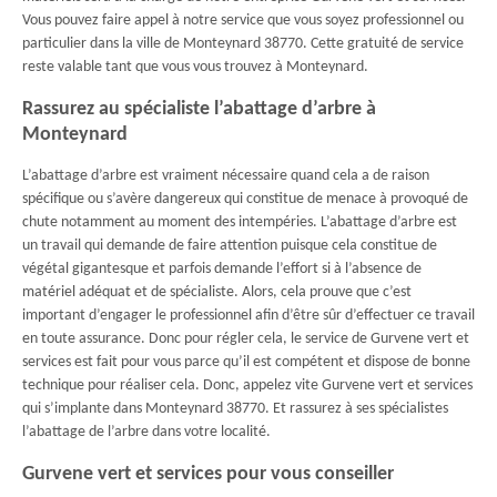
Vous pouvez faire appel à notre service que vous soyez professionnel ou
particulier dans la ville de Monteynard 38770. Cette gratuité de service
reste valable tant que vous vous trouvez à Monteynard.
Rassurez au spécialiste l’abattage d’arbre à
Monteynard
L’abattage d’arbre est vraiment nécessaire quand cela a de raison
spécifique ou s’avère dangereux qui constitue de menace à provoqué de
chute notamment au moment des intempéries. L’abattage d’arbre est
un travail qui demande de faire attention puisque cela constitue de
végétal gigantesque et parfois demande l’effort si à l’absence de
matériel adéquat et de spécialiste. Alors, cela prouve que c’est
important d’engager le professionnel afin d’être sûr d’effectuer ce travail
en toute assurance. Donc pour régler cela, le service de Gurvene vert et
services est fait pour vous parce qu’il est compétent et dispose de bonne
technique pour réaliser cela. Donc, appelez vite Gurvene vert et services
qui s’implante dans Monteynard 38770. Et rassurez à ses spécialistes
l’abattage de l’arbre dans votre localité.
Gurvene vert et services pour vous conseiller