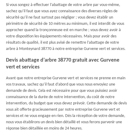
Si vous songez à effectuer l’abattage de votre arbre par vous-même,
sachez qu’il faut que vous ayez connaissance des diverses règles de
sécurité qu’il ne faut surtout pas négliger ; vous devez établir un
périmètre de sécurité de 10 mètres au minimum, il est interdit de vous
approcher quand la tronçonneuse est en marche ; vous devez avoir à
votre disposition les équipements nécessaires. Mais pour avoir des
résultats de qualité, il est plus avisé de remettre l’abattage de votre
arbre à Monteynard 38770 à notre entreprise Gurvene vert et services.
Devis abattage d’arbre 38770 gratuit avec Gurvene
vert et services
Avant que notre entreprise Gurvene vert et services ne prenne en main
vos travaux, sachez qu’il faut d’abord que vous nous envoyiez une
demande de devis. Cela est nécessaire pour que vous puissiez avoir
connaissance de la durée de notre intervention, du coût de notre
intervention, du budget que vous devez prévoir. Cette demande de devis
vous ait offerte gracieusement par notre entreprise Gurvene vert et
services et ne vous engage en rien. Dès la réception de votre demande,
nous vous établirons un devis bien détaillé et vous ferons parvenir une
réponse bien détaillée en moins de 24 heures.