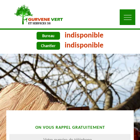
indisponible
Bureau
indisponible
Chantier
ON VOUS RAPPEL GRATUITEMENT