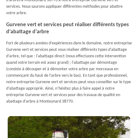
d’arbres à Monteynard 38770 à notre entreprise Gurvene vert et
services. Nous saurons appliquer différentes méthodes pour abattre
votre arbre.
Gurvene vert et services peut réaliser différents types
d’abattage d’arbre
Fort de plusieurs années d’expériences dans le domaine, notre entreprise
Gurvene vert et services peut vous réaliser différents types d’abattage
d’arbre, tel que : l'abattage direct (nous effectuons cette intervention
quand votre terrain est assez grand) ; l'abattage par démontage
(consiste à découper et à démonter votre arbre par morceaux en
commençant du haut de l’arbre vers le bas). En tant que professionnel,
notre entreprise Gurvene vert et services peut vous conseiller sur le type
d’abattage approprié. Ainsi, n’hésitez plus à faire appel à notre
entreprise Gurvene vert et services pour des travaux de qualité en
abattage d’arbre à Monteynard 38770.