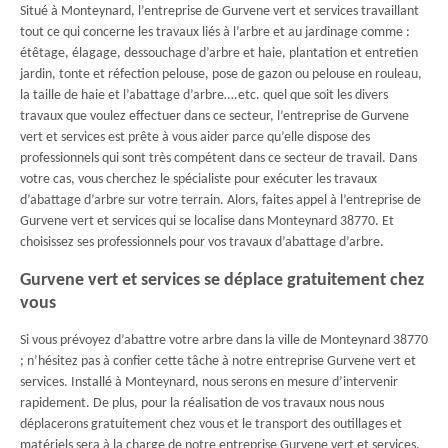
Situé à Monteynard, l’entreprise de Gurvene vert et services travaillant
tout ce qui concerne les travaux liés à l’arbre et au jardinage comme :
étêtage, élagage, dessouchage d’arbre et haie, plantation et entretien
jardin, tonte et réfection pelouse, pose de gazon ou pelouse en rouleau,
la taille de haie et l’abattage d’arbre….etc. quel que soit les divers
travaux que voulez effectuer dans ce secteur, l’entreprise de Gurvene
vert et services est prête à vous aider parce qu’elle dispose des
professionnels qui sont très compétent dans ce secteur de travail. Dans
votre cas, vous cherchez le spécialiste pour exécuter les travaux
d’abattage d’arbre sur votre terrain. Alors, faites appel à l’entreprise de
Gurvene vert et services qui se localise dans Monteynard 38770. Et
choisissez ses professionnels pour vos travaux d’abattage d’arbre.
Gurvene vert et services se déplace gratuitement chez
vous
Si vous prévoyez d’abattre votre arbre dans la ville de Monteynard 38770
; n’hésitez pas à confier cette tâche à notre entreprise Gurvene vert et
services. Installé à Monteynard, nous serons en mesure d’intervenir
rapidement. De plus, pour la réalisation de vos travaux nous nous
déplacerons gratuitement chez vous et le transport des outillages et
matériels sera à la charge de notre entreprise Gurvene vert et services.