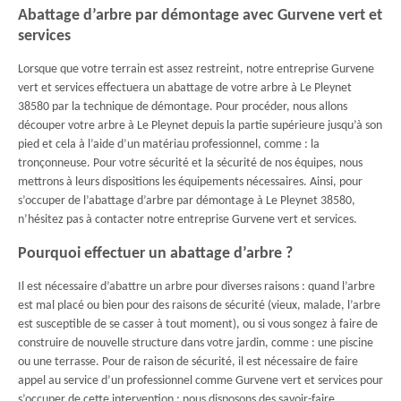
Abattage d’arbre par démontage avec Gurvene vert et
services
Lorsque que votre terrain est assez restreint, notre entreprise Gurvene
vert et services effectuera un abattage de votre arbre à Le Pleynet
38580 par la technique de démontage. Pour procéder, nous allons
découper votre arbre à Le Pleynet depuis la partie supérieure jusqu’à son
pied et cela à l’aide d’un matériau professionnel, comme : la
tronçonneuse. Pour votre sécurité et la sécurité de nos équipes, nous
mettrons à leurs dispositions les équipements nécessaires. Ainsi, pour
s’occuper de l’abattage d’arbre par démontage à Le Pleynet 38580,
n’hésitez pas à contacter notre entreprise Gurvene vert et services.
Pourquoi effectuer un abattage d’arbre ?
Il est nécessaire d’abattre un arbre pour diverses raisons : quand l’arbre
est mal placé ou bien pour des raisons de sécurité (vieux, malade, l’arbre
est susceptible de se casser à tout moment), ou si vous songez à faire de
construire de nouvelle structure dans votre jardin, comme : une piscine
ou une terrasse. Pour de raison de sécurité, il est nécessaire de faire
appel au service d’un professionnel comme Gurvene vert et services pour
s’occuper de cette intervention ; nous disposons des savoir-faire