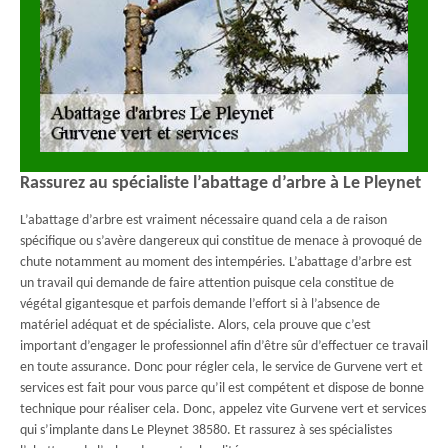
Rassurez au spécialiste l’abattage d’arbre à Le Pleynet
L’abattage d’arbre est vraiment nécessaire quand cela a de raison
spécifique ou s’avère dangereux qui constitue de menace à provoqué de
chute notamment au moment des intempéries. L’abattage d’arbre est
un travail qui demande de faire attention puisque cela constitue de
végétal gigantesque et parfois demande l’effort si à l’absence de
matériel adéquat et de spécialiste. Alors, cela prouve que c’est
important d’engager le professionnel afin d’être sûr d’effectuer ce travail
en toute assurance. Donc pour régler cela, le service de Gurvene vert et
services est fait pour vous parce qu’il est compétent et dispose de bonne
technique pour réaliser cela. Donc, appelez vite Gurvene vert et services
qui s’implante dans Le Pleynet 38580. Et rassurez à ses spécialistes