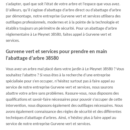
s’adapter, quel que soit l’état de votre arbre et l’espace que vous avez.
D’ailleurs, qu’il s’agisse d’abattage d’arbre direct ou d’abattage d’arbre
par démontage, notre entreprise Gurvene vert et services utilisera des
outillages professionnels, modernes et à la pointe de la technologie et
établira toujours un périmètre de sécurité. Pour un abattage d’arbre
règlementaire à Le Pleynet 38580, faites appel à Gurvene vert et
services.
Gurvene vert et services pour prendre en main
l’abattage d’arbre 38580
Vous avez un arbre mal placé dans votre jardin à Le Pleynet 38580 ? Vous
souhaitez l’abattre ? Si vous êtes à la recherche d’une entreprise
spécialisée pour s’en occuper, n’hésitez surtout pas à faire appel au
service de notre entreprise Gurvene vert et services, nous saurons
abattre votre arbre sans problèmes. Rassure-vous, nous disposons des
qualifications et savoir-faire nécessaires pour pouvoir s’occuper de cette
intervention, nous disposons également des outillages nécessaires. Nous
avons également connaissance des règles de sécurité et des différentes
techniques d’abattage d’arbres. Ainsi, n’hésitez plus à faire appel au
service de notre entreprise Gurvene vert et services.