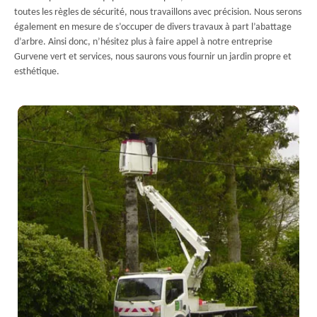
toutes les règles de sécurité, nous travaillons avec précision. Nous serons
également en mesure de s’occuper de divers travaux à part l’abattage
d’arbre. Ainsi donc, n’hésitez plus à faire appel à notre entreprise
Gurvene vert et services, nous saurons vous fournir un jardin propre et
esthétique.