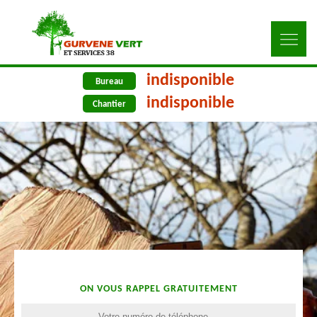
indisponible
Bureau
indisponible
Chantier
ON VOUS RAPPEL GRATUITEMENT