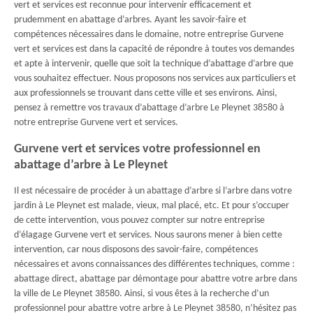
vert et services est reconnue pour intervenir efficacement et
prudemment en abattage d’arbres. Ayant les savoir-faire et
compétences nécessaires dans le domaine, notre entreprise Gurvene
vert et services est dans la capacité de répondre à toutes vos demandes
et apte à intervenir, quelle que soit la technique d’abattage d’arbre que
vous souhaitez effectuer. Nous proposons nos services aux particuliers et
aux professionnels se trouvant dans cette ville et ses environs. Ainsi,
pensez à remettre vos travaux d’abattage d’arbre Le Pleynet 38580 à
notre entreprise Gurvene vert et services.
Gurvene vert et services votre professionnel en
abattage d’arbre à Le Pleynet
Il est nécessaire de procéder à un abattage d’arbre si l’arbre dans votre
jardin à Le Pleynet est malade, vieux, mal placé, etc. Et pour s’occuper
de cette intervention, vous pouvez compter sur notre entreprise
d’élagage Gurvene vert et services. Nous saurons mener à bien cette
intervention, car nous disposons des savoir-faire, compétences
nécessaires et avons connaissances des différentes techniques, comme :
abattage direct, abattage par démontage pour abattre votre arbre dans
la ville de Le Pleynet 38580. Ainsi, si vous êtes à la recherche d’un
professionnel pour abattre votre arbre à Le Pleynet 38580, n’hésitez pas