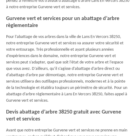
pensez à remettre vos travaux d’abattage d’arbre Lans En Vercors 38250
à notre entreprise Gurvene vert et services.
Gurvene vert et services pour un abattage d’arbre
règlementaire
Pour l’abattage de vos arbres dans la ville de Lans En Vercors 38250,
notre entreprise Gurvene vert et services va assurer votre sécurité et
votre entourage. Très professionnelle et ayant plusieurs années
d’expériences dans le domaine, notre entreprise Gurvene vert et
services peut s’adapter, quel que soit l’état de votre arbre et l’espace
que vous avez. D’ailleurs, qu’il s’agisse d’abattage d’arbre direct ou
d’abattage d’arbre par démontage, notre entreprise Gurvene vert et
services utilisera des outillages professionnels, modernes et à la pointe
de la technologie et établira toujours un périmètre de sécurité. Pour un
abattage d’arbre règlementaire à Lans En Vercors 38250, faites appel à
Gurvene vert et services.
Devis abattage d’arbre 38250 gratuit avec Gurvene
vert et services
Avant que notre entreprise Gurvene vert et services ne prenne en main