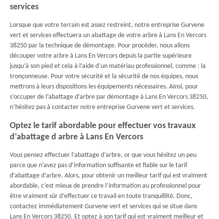
services
Lorsque que votre terrain est assez restreint, notre entreprise Gurvene
vert et services effectuera un abattage de votre arbre à Lans En Vercors
38250 par la technique de démontage. Pour procéder, nous allons
découper votre arbre à Lans En Vercors depuis la partie supérieure
jusqu’à son pied et cela à l’aide d’un matériau professionnel, comme : la
tronçonneuse. Pour votre sécurité et la sécurité de nos équipes, nous
mettrons à leurs dispositions les équipements nécessaires. Ainsi, pour
s’occuper de l’abattage d’arbre par démontage à Lans En Vercors 38250,
n’hésitez pas à contacter notre entreprise Gurvene vert et services.
Optez le tarif abordable pour effectuer vos travaux
d’abattage d arbre à Lans En Vercors
Vous pensez effectuer l’abattage d’arbre, or que vous hésitez un peu
parce que n’avez pas d’information suffisante et fiable sur le tarif
d’abattage d’arbre. Alors, pour obtenir un meilleur tarif qui est vraiment
abordable, c’est mieux de prendre l’information au professionnel pour
être vraiment sûr d’effectuer ce travail en toute tranquillité. Donc,
contactez immédiatement Gurvene vert et services qui se situe dans
Lans En Vercors 38250. Et optez à son tarif qui est vraiment meilleur et