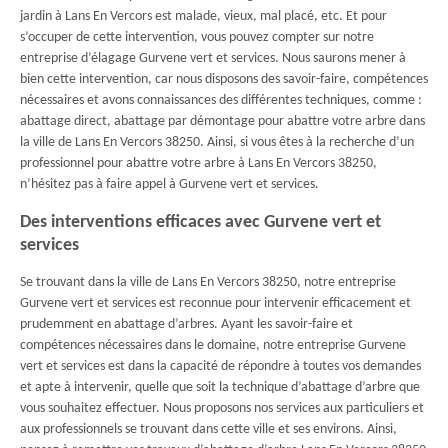
jardin à Lans En Vercors est malade, vieux, mal placé, etc. Et pour
s’occuper de cette intervention, vous pouvez compter sur notre
entreprise d’élagage Gurvene vert et services. Nous saurons mener à
bien cette intervention, car nous disposons des savoir-faire, compétences
nécessaires et avons connaissances des différentes techniques, comme :
abattage direct, abattage par démontage pour abattre votre arbre dans
la ville de Lans En Vercors 38250. Ainsi, si vous êtes à la recherche d’un
professionnel pour abattre votre arbre à Lans En Vercors 38250,
n’hésitez pas à faire appel à Gurvene vert et services.
Des interventions efficaces avec Gurvene vert et
services
Se trouvant dans la ville de Lans En Vercors 38250, notre entreprise
Gurvene vert et services est reconnue pour intervenir efficacement et
prudemment en abattage d’arbres. Ayant les savoir-faire et
compétences nécessaires dans le domaine, notre entreprise Gurvene
vert et services est dans la capacité de répondre à toutes vos demandes
et apte à intervenir, quelle que soit la technique d’abattage d’arbre que
vous souhaitez effectuer. Nous proposons nos services aux particuliers et
aux professionnels se trouvant dans cette ville et ses environs. Ainsi,