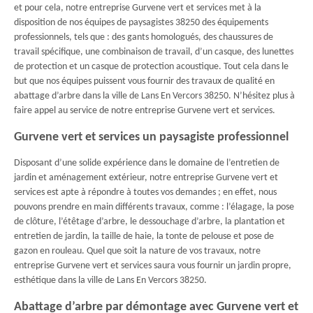
et pour cela, notre entreprise Gurvene vert et services met à la
disposition de nos équipes de paysagistes 38250 des équipements
professionnels, tels que : des gants homologués, des chaussures de
travail spécifique, une combinaison de travail, d’un casque, des lunettes
de protection et un casque de protection acoustique. Tout cela dans le
but que nos équipes puissent vous fournir des travaux de qualité en
abattage d’arbre dans la ville de Lans En Vercors 38250. N’hésitez plus à
faire appel au service de notre entreprise Gurvene vert et services.
Gurvene vert et services un paysagiste professionnel
Disposant d’une solide expérience dans le domaine de l’entretien de
jardin et aménagement extérieur, notre entreprise Gurvene vert et
services est apte à répondre à toutes vos demandes ; en effet, nous
pouvons prendre en main différents travaux, comme : l’élagage, la pose
de clôture, l’étêtage d’arbre, le dessouchage d’arbre, la plantation et
entretien de jardin, la taille de haie, la tonte de pelouse et pose de
gazon en rouleau. Quel que soit la nature de vos travaux, notre
entreprise Gurvene vert et services saura vous fournir un jardin propre,
esthétique dans la ville de Lans En Vercors 38250.
Abattage d’arbre par démontage avec Gurvene vert et