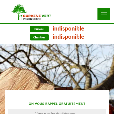
indisponible
Bureau
indisponible
Chantier
ON VOUS RAPPEL GRATUITEMENT