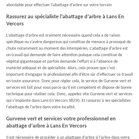
abordable pour effectuer l’abattage d’arbre sur votre terrain
Rassurez au spécialiste l’abattage d’arbre à Lans En
Vercors
L’abattage d’arbre est vraiment nécessaire quand cela a de raison
spécifique ou s’avère dangereux qui constitue de menace à provoqué de
chute notamment au moment des intempéries. L’abattage d’arbre est
un travail qui demande de faire attention puisque cela constitue de
végétal gigantesque et parfois demande l’effort si à l’absence de
matériel adéquat et de spécialiste. Alors, cela prouve que c’est
important d’engager le professionnel afin d’être sûr d’effectuer ce travail
en toute assurance. Donc pour régler cela, le service de Gurvene vert et
services est fait pour vous parce qu’il est compétent et dispose de bonne
technique pour réaliser cela. Donc, appelez vite Gurvene vert et services
qui s’implante dans Lans En Vercors 38250. Et rassurez à ses spécialistes
l’abattage de l’arbre dans votre localité.
Gurvene vert et services votre professionnel en
abattage d’arbre à Lans En Vercors
Il est nécessaire de procéder à un abattage d’arbre si l’arbre dans votre