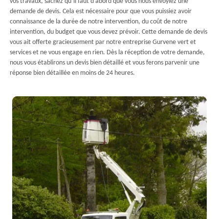
vos travaux, sachez qu’il faut d’abord que vous nous envoyiez une
demande de devis. Cela est nécessaire pour que vous puissiez avoir
connaissance de la durée de notre intervention, du coût de notre
intervention, du budget que vous devez prévoir. Cette demande de devis
vous ait offerte gracieusement par notre entreprise Gurvene vert et
services et ne vous engage en rien. Dès la réception de votre demande,
nous vous établirons un devis bien détaillé et vous ferons parvenir une
réponse bien détaillée en moins de 24 heures.