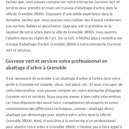
Sachez que, vous pouvez compter sur notre entreprise Gurvene vert et
services pour prendre en main vos travaux d’abattage d’arbre dans la
ville de Grenoble 38000. Disposant d’une solide expérience dans le
domaine, sachez que, nous saurons vous réaliser des travaux conformes
aux normes, fiables et sécuritaires. Quel que soit la grandeur et la
hauteur de votre arbre dans la ville de Grenoble 38000, nous saurons
l’abattre dans les règles de l’art. De ce fait, n’hésitez plus à remettre vos
travaux d’abattage d’arbre Grenoble 38000 à notre entreprise Gurvene
vert et services.
Gurvene vert et services votre professionnel en
abattage d’arbre à Grenoble
Il est nécessaire de procéder à un abattage d’arbre si l’arbre dans votre
jardin à Grenoble est malade, vieux, mal placé, etc. Et pour s’occuper de
cette intervention, vous pouvez compter sur notre entreprise d’élagage
Gurvene vert et services. Nous saurons mener à bien cette intervention,
car nous disposons des savoir-faire, compétences nécessaires et avons
connaissances des différentes techniques, comme : abattage direct,
abattage par démontage pour abattre votre arbre dans la ville de
Grenoble 38000. Ainsi, si vous êtes à la recherche d’un professionnel
pour abattre votre arbre à Grenoble 38000, n’hésitez pas à faire appel à