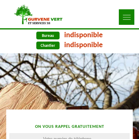
indisponible
Bureau
indisponible
Chantier
ON VOUS RAPPEL GRATUITEMENT