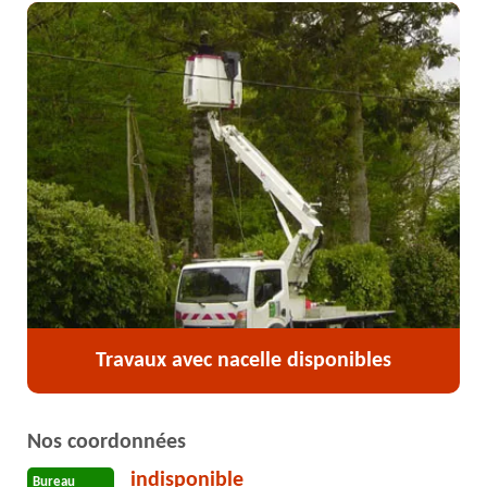
Travaux avec nacelle disponibles
Nos coordonnées
indisponible
Bureau