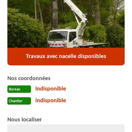
Travaux avec nacelle disponibles
Nos coordonnées
indisponible
Bureau
indisponible
Chantier
Nous localiser