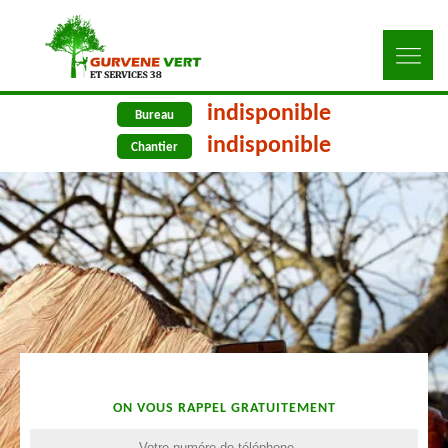
indisponible
Bureau
indisponible
Chantier
ON VOUS RAPPEL GRATUITEMENT