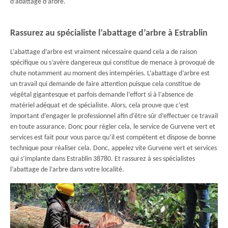
d’abattage d’arbre.
Rassurez au spécialiste l’abattage d’arbre à Estrablin
L’abattage d’arbre est vraiment nécessaire quand cela a de raison
spécifique ou s’avère dangereux qui constitue de menace à provoqué de
chute notamment au moment des intempéries. L’abattage d’arbre est
un travail qui demande de faire attention puisque cela constitue de
végétal gigantesque et parfois demande l’effort si à l’absence de
matériel adéquat et de spécialiste. Alors, cela prouve que c’est
important d’engager le professionnel afin d’être sûr d’effectuer ce travail
en toute assurance. Donc pour régler cela, le service de Gurvene vert et
services est fait pour vous parce qu’il est compétent et dispose de bonne
technique pour réaliser cela. Donc, appelez vite Gurvene vert et services
qui s’implante dans Estrablin 38780. Et rassurez à ses spécialistes
l’abattage de l’arbre dans votre localité.