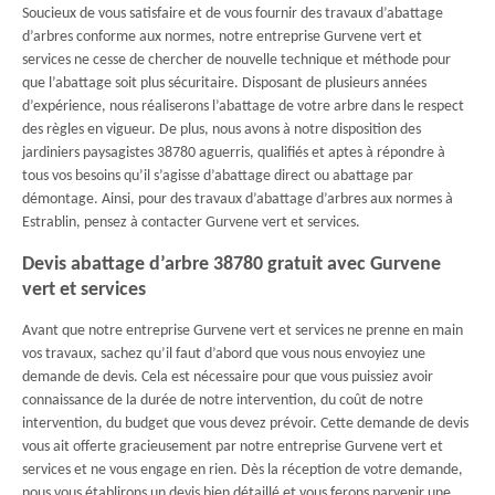
Soucieux de vous satisfaire et de vous fournir des travaux d’abattage
d’arbres conforme aux normes, notre entreprise Gurvene vert et
services ne cesse de chercher de nouvelle technique et méthode pour
que l’abattage soit plus sécuritaire. Disposant de plusieurs années
d’expérience, nous réaliserons l’abattage de votre arbre dans le respect
des règles en vigueur. De plus, nous avons à notre disposition des
jardiniers paysagistes 38780 aguerris, qualifiés et aptes à répondre à
tous vos besoins qu’il s’agisse d’abattage direct ou abattage par
démontage. Ainsi, pour des travaux d’abattage d’arbres aux normes à
Estrablin, pensez à contacter Gurvene vert et services.
Devis abattage d’arbre 38780 gratuit avec Gurvene
vert et services
Avant que notre entreprise Gurvene vert et services ne prenne en main
vos travaux, sachez qu’il faut d’abord que vous nous envoyiez une
demande de devis. Cela est nécessaire pour que vous puissiez avoir
connaissance de la durée de notre intervention, du coût de notre
intervention, du budget que vous devez prévoir. Cette demande de devis
vous ait offerte gracieusement par notre entreprise Gurvene vert et
services et ne vous engage en rien. Dès la réception de votre demande,
nous vous établirons un devis bien détaillé et vous ferons parvenir une