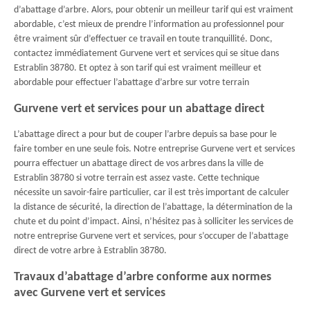
d’abattage d’arbre. Alors, pour obtenir un meilleur tarif qui est vraiment
abordable, c’est mieux de prendre l’information au professionnel pour
être vraiment sûr d’effectuer ce travail en toute tranquillité. Donc,
contactez immédiatement Gurvene vert et services qui se situe dans
Estrablin 38780. Et optez à son tarif qui est vraiment meilleur et
abordable pour effectuer l’abattage d’arbre sur votre terrain
Gurvene vert et services pour un abattage direct
L’abattage direct a pour but de couper l’arbre depuis sa base pour le
faire tomber en une seule fois. Notre entreprise Gurvene vert et services
pourra effectuer un abattage direct de vos arbres dans la ville de
Estrablin 38780 si votre terrain est assez vaste. Cette technique
nécessite un savoir-faire particulier, car il est très important de calculer
la distance de sécurité, la direction de l’abattage, la détermination de la
chute et du point d’impact. Ainsi, n’hésitez pas à solliciter les services de
notre entreprise Gurvene vert et services, pour s’occuper de l’abattage
direct de votre arbre à Estrablin 38780.
Travaux d’abattage d’arbre conforme aux normes
avec Gurvene vert et services