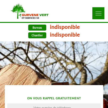
indisponible
Bureau
indisponible
Chantier
ON VOUS RAPPEL GRATUITEMENT