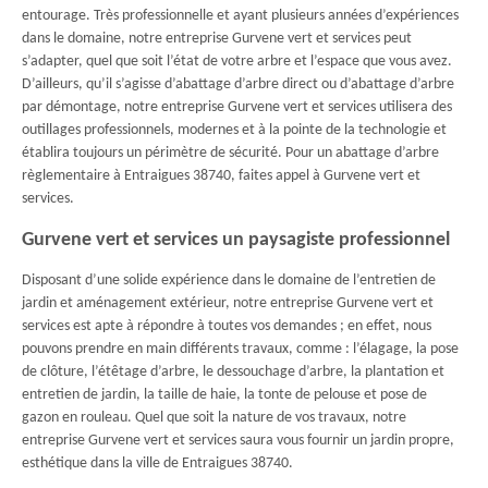
entourage. Très professionnelle et ayant plusieurs années d’expériences
dans le domaine, notre entreprise Gurvene vert et services peut
s’adapter, quel que soit l’état de votre arbre et l’espace que vous avez.
D’ailleurs, qu’il s’agisse d’abattage d’arbre direct ou d’abattage d’arbre
par démontage, notre entreprise Gurvene vert et services utilisera des
outillages professionnels, modernes et à la pointe de la technologie et
établira toujours un périmètre de sécurité. Pour un abattage d’arbre
règlementaire à Entraigues 38740, faites appel à Gurvene vert et
services.
Gurvene vert et services un paysagiste professionnel
Disposant d’une solide expérience dans le domaine de l’entretien de
jardin et aménagement extérieur, notre entreprise Gurvene vert et
services est apte à répondre à toutes vos demandes ; en effet, nous
pouvons prendre en main différents travaux, comme : l’élagage, la pose
de clôture, l’étêtage d’arbre, le dessouchage d’arbre, la plantation et
entretien de jardin, la taille de haie, la tonte de pelouse et pose de
gazon en rouleau. Quel que soit la nature de vos travaux, notre
entreprise Gurvene vert et services saura vous fournir un jardin propre,
esthétique dans la ville de Entraigues 38740.