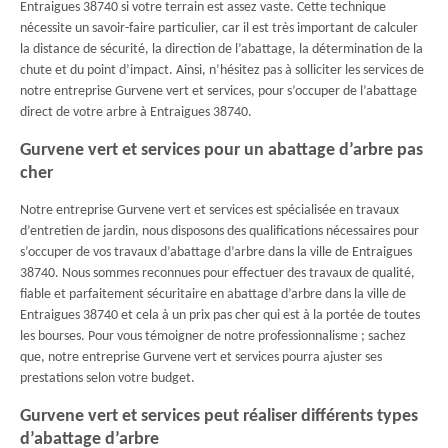
Entraigues 38740 si votre terrain est assez vaste. Cette technique
nécessite un savoir-faire particulier, car il est très important de calculer
la distance de sécurité, la direction de l’abattage, la détermination de la
chute et du point d’impact. Ainsi, n’hésitez pas à solliciter les services de
notre entreprise Gurvene vert et services, pour s’occuper de l’abattage
direct de votre arbre à Entraigues 38740.
Gurvene vert et services pour un abattage d’arbre pas
cher
Notre entreprise Gurvene vert et services est spécialisée en travaux
d’entretien de jardin, nous disposons des qualifications nécessaires pour
s’occuper de vos travaux d’abattage d’arbre dans la ville de Entraigues
38740. Nous sommes reconnues pour effectuer des travaux de qualité,
fiable et parfaitement sécuritaire en abattage d’arbre dans la ville de
Entraigues 38740 et cela à un prix pas cher qui est à la portée de toutes
les bourses. Pour vous témoigner de notre professionnalisme ; sachez
que, notre entreprise Gurvene vert et services pourra ajuster ses
prestations selon votre budget.
Gurvene vert et services peut réaliser différents types
d’abattage d’arbre