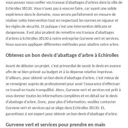
vous pouvez nous confier vos travaux d’abattages d’arbres dans la ville de
Echirolles 38130. Vous n’avez pas à vous en faire, car ayant une solide
expérience dans le domaine, nous serons parfaitement en mesure de
réaliser cette intervention tout en respectant les normes en vigueur et
les règles de sécurité. Et puisque c’est une intervention délicate et
dangereuse, il est plus prudent de remettre vos travaux d’abattages
d’arbres à Echirolles 38130 à notre entreprise Gurvene vert et services.
Nous saurons appliquer différentes méthodes pour abattre votre arbre.
Obtenez un bon devis d’abattage d’arbre à Echirolles
Avant de débuter un projet, c’est primordial de savoir le devis en avance
afin de se bien prévoir au budget et à la dépense relative imprévue.
D’ailleurs, pour obtenir un bon devis d’abattage d’arbre, c’est mieux de
se renseigner auprès de professionnel pour avoir l’assurance d’effectuer
ce travail en toute tranquillité. Alors, Gurvene vert et services est prêt à
vous donner toutes les informations complètes et en détail sur le devis
d’abattage d’arbre. Donc, pour plus d’information, veuillez contacter
Gurvene vert et services qui se siège dans Echirolles 38130. Et,
garantissez à son expert pour obtenir un bon devis d’abattage d’arbre.
Gurvene vert et services pour prendre en main