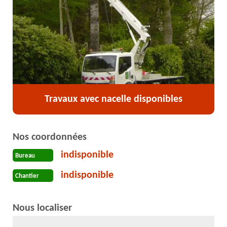
Travaux avec nacelle disponibles
Nos coordonnées
indisponible
Bureau
indisponible
Chantier
Nous localiser