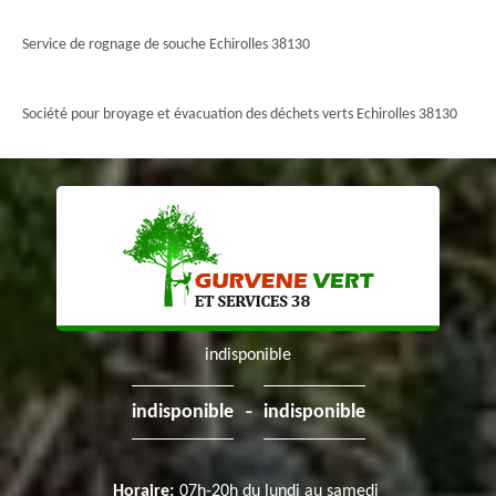
Service de rognage de souche Echirolles 38130
Société pour broyage et évacuation des déchets verts Echirolles 38130
indisponible
-
indisponible
indisponible
Horaire:
07h-20h du lundi au samedi