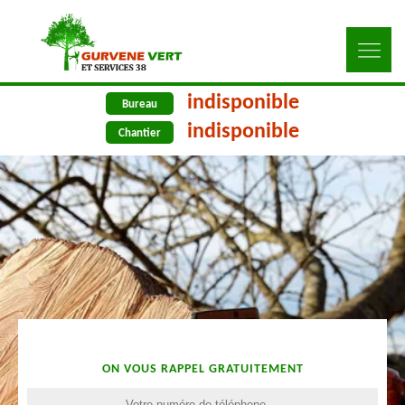
indisponible
Bureau
indisponible
Chantier
ON VOUS RAPPEL GRATUITEMENT