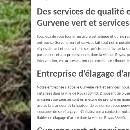
Des services de qualité 
Gurvene vert et services
Soucieux de vous fournir un arbre esthétique et qui ne r
entreprise Gurvene vert et services fait tout notre possibl
règles de l’art et que la taille soit précise pour éviter l
particuliers et aux professionnels dans la ville de Royas,
intervention, vos arbres auront une excellente silhouette
Entreprise d’élagage d’a
Notre entreprise s’appelle Gurvene vert et services, nou
installées dans la ville de Royas 38440. Disposant de plus
jardiniers paysagistes sont en mesure de prendre en main 
arbre, la grandeur et la hauteur de ce dernier, vous pouv
s’occuper de son élagage. N’hésitez pas à contacter notre
fiables en élagage d’arbre dans la ville de Royas 38440.