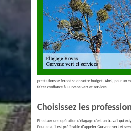
prestations se feront selon votre budget. Ainsi, pour un ex
faites confiance à Gurvene vert et services.
Choisissez les professio
Effectuer une opération d'élagage c'est un travail qui exi
Pour cela, il est préférable d'appeler Gurvene vert et ser