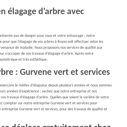
en élagage d’arbre avec
eprésente pas de danger pour vous et votre entourage ; notre
e pour que l’élagage de vos arbres à Royas soit effectuer selon les
a survenance de maladie. Nous proposons nos services de qualité aux
 pour s’occuper de vos travaux d’élagage d’arbre. Après notre
 symétrique et très esthétique.
rbre : Gurvene vert et services
s exerçons le métier d’élagueur depuis plusieurs années et nous sommes
ieurs années d’expérience ; sachez que notre entreprise et nos
vos travaux d’élagage d’arbre. Quelles que soient la variété de votre
ez compter sur notre entreprise Gurvene vert et services pour
 entreprise Gurvene vert et services, pour des travaux de qualité et