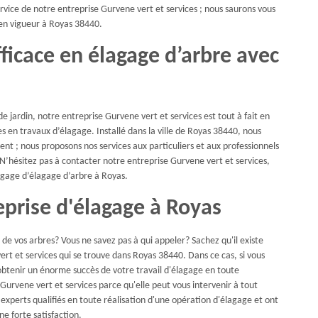
ervice de notre entreprise Gurvene vert et services ; nous saurons vous
 en vigueur à Royas 38440.
fficace en élagage d’arbre avec
 jardin, notre entreprise Gurvene vert et services est tout à fait en
es en travaux d’élagage. Installé dans la ville de Royas 38440, nous
t ; nous proposons nos services aux particuliers et aux professionnels
 N’hésitez pas à contacter notre entreprise Gurvene vert et services,
agage d’élagage d’arbre à Royas.
reprise d'élagage à Royas
 de vos arbres? Vous ne savez pas à qui appeler? Sachez qu'il existe
vert et services qui se trouve dans Royas 38440. Dans ce cas, si vous
obtenir un énorme succès de votre travail d'élagage en toute
Gurvene vert et services parce qu'elle peut vous intervenir à tout
perts qualifiés en toute réalisation d'une opération d'élagage et ont
ne forte satisfaction.