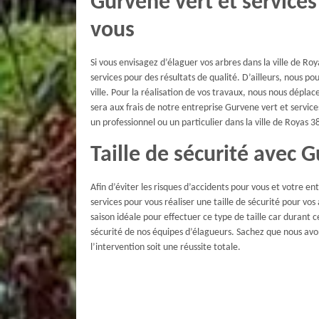
Gurvene vert et service
vous
Si vous envisagez d’élaguer vos arbres dans la ville de Ro
services pour des résultats de qualité. D’ailleurs, nous 
ville. Pour la réalisation de vos travaux, nous nous dépl
sera aux frais de notre entreprise Gurvene vert et servic
un professionnel ou un particulier dans la ville de Royas 3
Taille de sécurité avec G
Afin d’éviter les risques d’accidents pour vous et votre 
services pour vous réaliser une taille de sécurité pour vos
saison idéale pour effectuer ce type de taille car durant 
sécurité de nos équipes d’élagueurs. Sachez que nous avon
l’intervention soit une réussite totale.