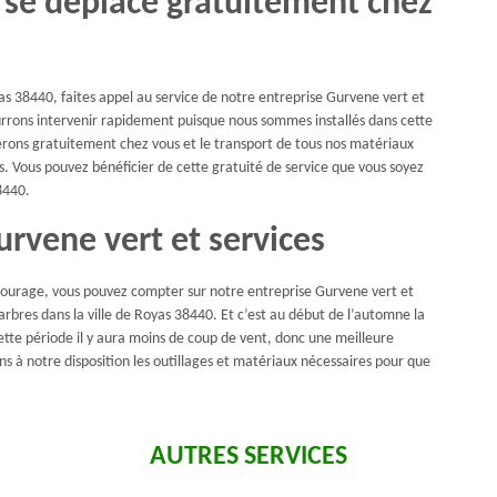
s se déplace gratuitement chez
yas 38440, faites appel au service de notre entreprise Gurvene vert et
pourrons intervenir rapidement puisque nous sommes installés dans cette
acerons gratuitement chez vous et le transport de tous nos matériaux
es. Vous pouvez bénéficier de cette gratuité de service que vous soyez
8440.
urvene vert et services
entourage, vous pouvez compter sur notre entreprise Gurvene vert et
 arbres dans la ville de Royas 38440. Et c’est au début de l’automne la
cette période il y aura moins de coup de vent, donc une meilleure
s à notre disposition les outillages et matériaux nécessaires pour que
AUTRES SERVICES