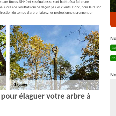
se dans Royas 38440 et ses équipes se sont habitués à faire une
succès de résultats qui ne déçoit pas les clients. Donc, pour la raison
irection du tombe d'arbre, laissez les professionnels prennent en
No
Bu
Ch
No
 pour élaguer votre arbre à