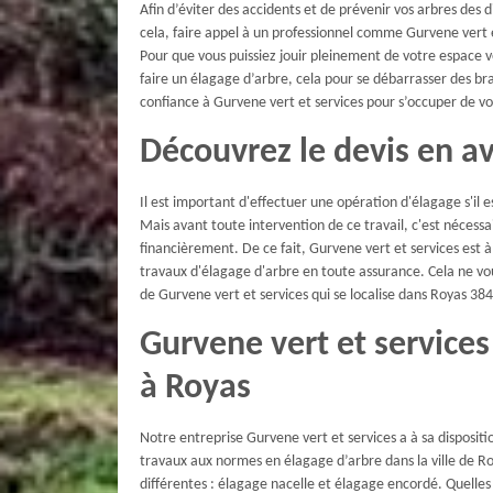
Afin d’éviter des accidents et de prévenir vos arbres des d
cela, faire appel à un professionnel comme Gurvene vert 
Pour que vous puissiez jouir pleinement de votre espace ve
faire un élagage d’arbre, cela pour se débarrasser des b
confiance à Gurvene vert et services pour s’occuper de v
Découvrez le devis en av
Il est important d'effectuer une opération d'élagage s'il
Mais avant toute intervention de ce travail, c'est nécess
financièrement. De ce fait, Gurvene vert et services est à
travaux d'élagage d'arbre en toute assurance. Cela ne vou
de Gurvene vert et services qui se localise dans Royas 38
Gurvene vert et services
à Royas
Notre entreprise Gurvene vert et services a à sa dispositi
travaux aux normes en élagage d’arbre dans la ville de R
différentes : élagage nacelle et élagage encordé. Quelles