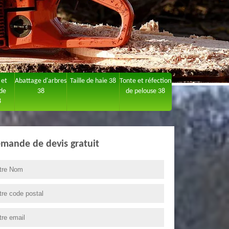
 et
Abattage d'arbres
Taille de haie 38
Tonte et réfection
 de
38
de pelouse 38
8
mande de devis gratuit