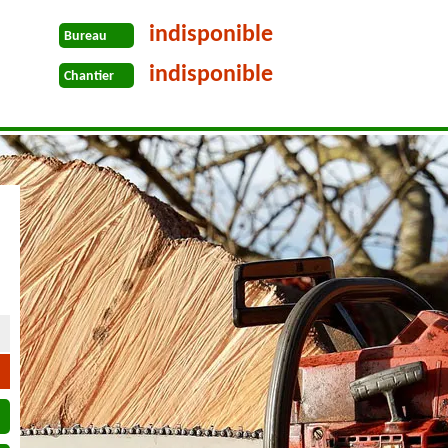
indisponible
Bureau
indisponible
Chantier