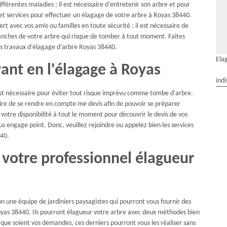
ifférentes maladies ; il est nécessaire d’entretenir son arbre et pour
et services pour effectuer un élagage de votre arbre à Royas 38440.
rt avec vos amis ou familles en toute sécurité ; il est nécessaire de
ranches de votre arbre qui risque de tomber à tout moment. Faites
os travaux d’élagage d’arbre Royas 38440.
Ela
ant en l'élagage à Royas
indi
 est nécessaire pour éviter tout risque imprévu comme tombe d'arbre.
aire de se rendre en compte me devis afin de pouvoir se préparer
 votre disponibilité à tout le moment pour découvrir le devis de vos
s engage point. Donc, veuillez rejoindre ou appelez bien les services
440.
 votre professionnel élagueur
on une équipe de jardiniers paysagistes qui pourront vous fournir des
oyas 38440. Ils pourront élagueur votre arbre avec deux méthodes bien
 que soient vos demandes, ces derniers pourront vous les réaliser sans