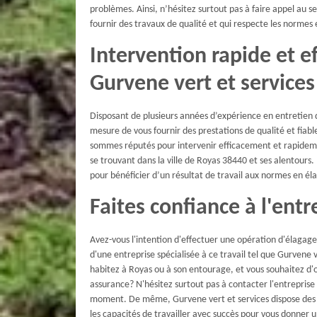
problèmes. Ainsi, n’hésitez surtout pas à faire appel au s
fournir des travaux de qualité et qui respecte les normes
Intervention rapide et e
Gurvene vert et services
Disposant de plusieurs années d’expérience en entretien de
mesure de vous fournir des prestations de qualité et fiabl
sommes réputés pour intervenir efficacement et rapidemen
se trouvant dans la ville de Royas 38440 et ses alentours.
pour bénéficier d’un résultat de travail aux normes en él
Faites confiance à l'ent
Avez-vous l'intention d'effectuer une opération d'élagage
d'une entreprise spécialisée à ce travail tel que Gurvene 
habitez à Royas ou à son entourage, et vous souhaitez d'
assurance? N'hésitez surtout pas à contacter l'entreprise 
moment. De même, Gurvene vert et services dispose des ex
les capacités de travailler avec succès pour vous donner u