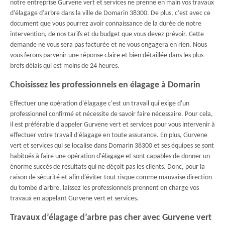
notre entreprise Gurvene vert et services ne prenne en main vos travaux
d’élagage d’arbre dans la ville de Domarin 38300. De plus, c’est avec ce
document que vous pourrez avoir connaissance de la durée de notre
intervention, de nos tarifs et du budget que vous devez prévoir. Cette
demande ne vous sera pas facturée et ne vous engagera en rien. Nous
vous ferons parvenir une réponse claire et bien détaillée dans les plus
brefs délais qui est moins de 24 heures.
Choisissez les professionnels en élagage à Domarin
Effectuer une opération d'élagage c'est un travail qui exige d'un
professionnel confirmé et nécessite de savoir faire nécessaire. Pour cela,
il est préférable d'appeler Gurvene vert et services pour vous intervenir à
effectuer votre travail d'élagage en toute assurance. En plus, Gurvene
vert et services qui se localise dans Domarin 38300 et ses équipes se sont
habitués à faire une opération d'élagage et sont capables de donner un
énorme succès de résultats qui ne déçoit pas les clients. Donc, pour la
raison de sécurité et afin d'éviter tout risque comme mauvaise direction
du tombe d'arbre, laissez les professionnels prennent en charge vos
travaux en appelant Gurvene vert et services.
Travaux d’élagage d’arbre pas cher avec Gurvene vert