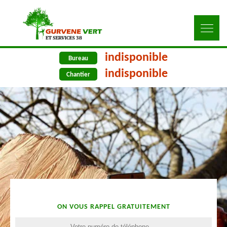
indisponible
Bureau
indisponible
Chantier
ON VOUS RAPPEL GRATUITEMENT