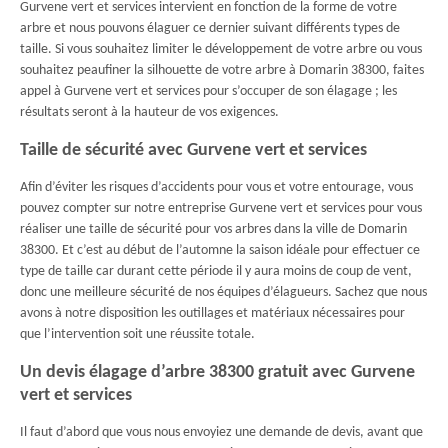
Gurvene vert et services intervient en fonction de la forme de votre
arbre et nous pouvons élaguer ce dernier suivant différents types de
taille. Si vous souhaitez limiter le développement de votre arbre ou vous
souhaitez peaufiner la silhouette de votre arbre à Domarin 38300, faites
appel à Gurvene vert et services pour s’occuper de son élagage ; les
résultats seront à la hauteur de vos exigences.
Taille de sécurité avec Gurvene vert et services
Afin d’éviter les risques d’accidents pour vous et votre entourage, vous
pouvez compter sur notre entreprise Gurvene vert et services pour vous
réaliser une taille de sécurité pour vos arbres dans la ville de Domarin
38300. Et c’est au début de l’automne la saison idéale pour effectuer ce
type de taille car durant cette période il y aura moins de coup de vent,
donc une meilleure sécurité de nos équipes d’élagueurs. Sachez que nous
avons à notre disposition les outillages et matériaux nécessaires pour
que l’intervention soit une réussite totale.
Un devis élagage d’arbre 38300 gratuit avec Gurvene
vert et services
Il faut d’abord que vous nous envoyiez une demande de devis, avant que