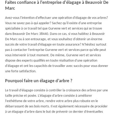
Faites confiance à l'entreprise d'élagage à Beauvoir De
Marc
Avez-vous l'intention d'effectuer une opération d'élagage de vos arbres?
Vous ne savez pas à qui appeler? Sachez qu'il existe d'une entreprise
spécialisée à ce travail tel que Gurvene vert et services qui se trouve
dans Beauvoir De Marc 38440. Dans ce cas, si vous habitez à Beauvoir
De Marc ou à son entourage, et vous souhaitez d'obtenir un énorme
succès de votre travail d'élagage en toute assurance? N'hésitez surtout
pas à contacter l'entreprise Gurvene vert et services parce qu'elle peut
vous intervenir à tout moment. De même, Gurvene vert et services
dispose des experts qualifiés en toute réalisation d'une opération
d'élagage et ont les capacités de travailler avec succès pour vous donner
une forte satisfaction.
Pourquoi faire un élagage d’arbre ?
Le travail d’élagage consiste à contrôler la croissance des arbres par une
taille précise et posée. L’élagage d’arbre consiste à améliorer
l’esthétisme de votre arbre, rendre votre arbre plus robuste en le
débarrassant de ses bois morts. Il est également nécessaire de procéder
à un élagage d’arbre dans le but de prévenir ce dernier d’éventuelles