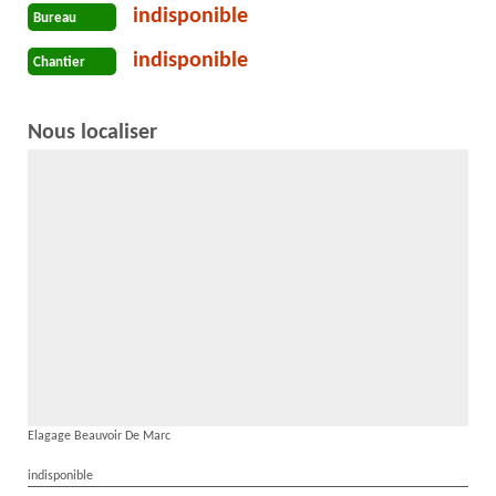
indisponible
Bureau
indisponible
Chantier
Nous localiser
Elagage Beauvoir De Marc
indisponible