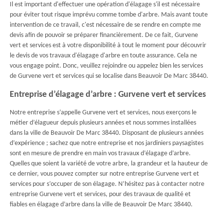
Il est important d'effectuer une opération d'élagage s'il est nécessaire
pour éviter tout risque imprévu comme tombe d'arbre. Mais avant toute
intervention de ce travail, c'est nécessaire de se rendre en compte me
devis afin de pouvoir se préparer financièrement. De ce fait, Gurvene
vert et services est à votre disponibilité à tout le moment pour découvrir
le devis de vos travaux d'élagage d'arbre en toute assurance. Cela ne
vous engage point. Donc, veuillez rejoindre ou appelez bien les services
de Gurvene vert et services qui se localise dans Beauvoir De Marc 38440.
Entreprise d’élagage d’arbre : Gurvene vert et services
Notre entreprise s’appelle Gurvene vert et services, nous exerçons le
métier d’élagueur depuis plusieurs années et nous sommes installées
dans la ville de Beauvoir De Marc 38440. Disposant de plusieurs années
d’expérience ; sachez que notre entreprise et nos jardiniers paysagistes
sont en mesure de prendre en main vos travaux d’élagage d’arbre.
Quelles que soient la variété de votre arbre, la grandeur et la hauteur de
ce dernier, vous pouvez compter sur notre entreprise Gurvene vert et
services pour s’occuper de son élagage. N’hésitez pas à contacter notre
entreprise Gurvene vert et services, pour des travaux de qualité et
fiables en élagage d’arbre dans la ville de Beauvoir De Marc 38440.