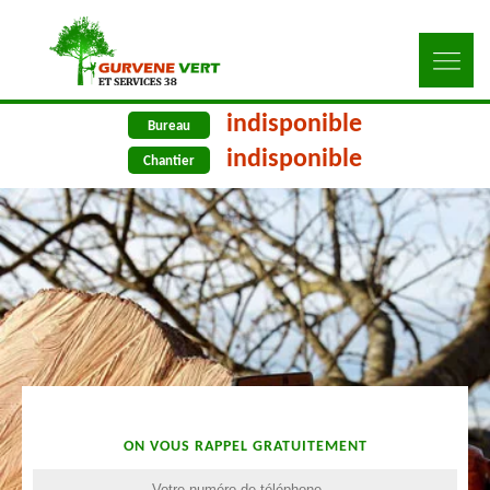
indisponible
Bureau
indisponible
Chantier
ON VOUS RAPPEL GRATUITEMENT